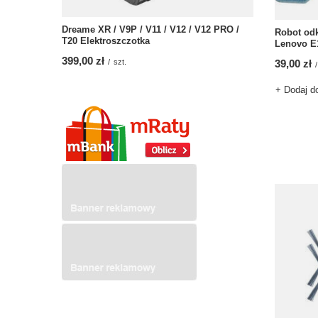
Dreame XR / V9P / V11 / V12 / V12 PRO /
Robot odk
T20 Elektroszczotka
Lenovo E
399,00 zł
39,00 zł
/
szt.
/
+ Dodaj d