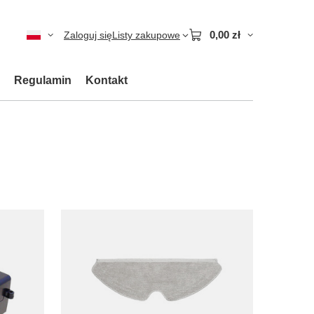
0,00 zł
Zaloguj się
Listy zakupowe
Regulamin
Kontakt