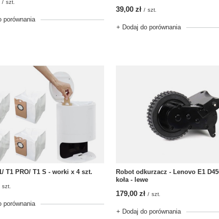
/
szt.
39,00 zł
/
szt.
o porównania
+ Dodaj do porównania
/ T1 PRO/ T1 S - worki x 4 szt.
Robot odkurzacz - Lenovo E1 D45
koła - lewe
szt.
179,00 zł
/
szt.
o porównania
+ Dodaj do porównania