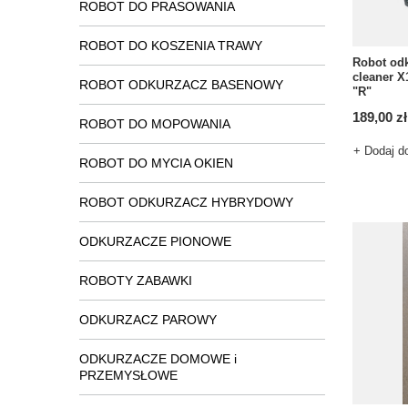
ROBOT DO PRASOWANIA
ROBOT DO KOSZENIA TRAWY
Robot od
cleaner X
ROBOT ODKURZACZ BASENOWY
"R"
189,00 zł
ROBOT DO MOPOWANIA
+ Dodaj d
ROBOT DO MYCIA OKIEN
ROBOT ODKURZACZ HYBRYDOWY
ODKURZACZE PIONOWE
ROBOTY ZABAWKI
ODKURZACZ PAROWY
ODKURZACZE DOMOWE i
PRZEMYSŁOWE