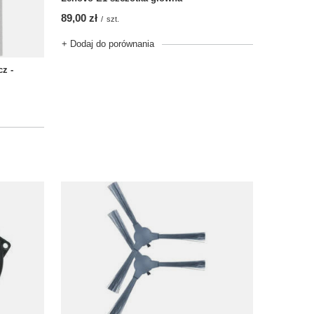
89,00 zł
/
szt.
+ Dodaj do porównania
z -