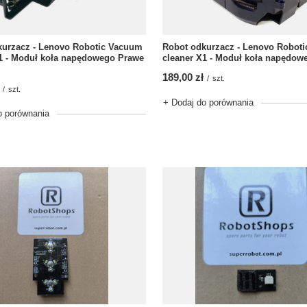
kurzacz - Lenovo Robotic Vacuum
Robot odkurzacz - Lenovo Robot
1 - Moduł koła napędowego Prawe
cleaner X1 - Moduł koła napędow
189,00 zł
/
szt.
/
szt.
+ Dodaj do porównania
o porównania