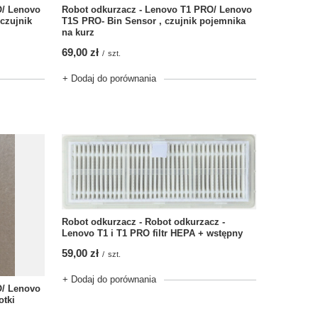
O/ Lenovo
Robot odkurzacz - Lenovo T1 PRO/ Lenovo
czujnik
T1S PRO- Bin Sensor , czujnik pojemnika
na kurz
69,00 zł
/
szt.
+ Dodaj do porównania
Robot odkurzacz - Robot odkurzacz -
Lenovo T1 i T1 PRO filtr HEPA + wstępny
59,00 zł
/
szt.
+ Dodaj do porównania
O/ Lenovo
otki