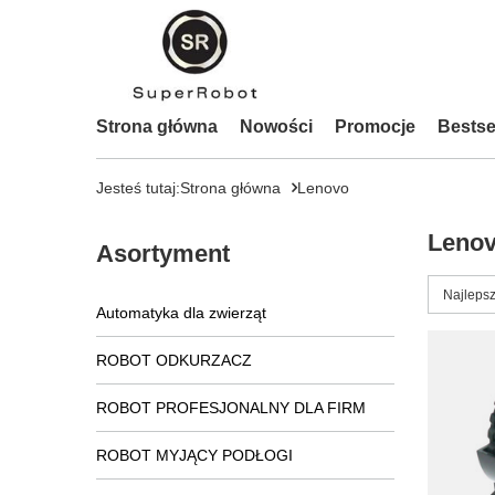
Strona główna
Nowości
Promocje
Bestse
Jesteś tutaj:
Strona główna
Lenovo
Leno
Asortyment
Zmień s
Najlepsz
Automatyka dla zwierząt
ROBOT ODKURZACZ
ROBOT PROFESJONALNY DLA FIRM
ROBOT MYJĄCY PODŁOGI