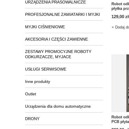
URZĄDZENIA PRASOWALNICZE
Robot od
płytka pr
PROFESJONALNE ZAMIATARKI I MYJKI
129,00 zł
MYJKI CIŚNIENIOWE
+ Dodaj d
AKCESORIA I CZĘŚCI ZAMIENNE
ZESTAWY PROMOCYJNE ROBOTY
ODKURZACZE, MYJACE
USŁUGI SERWISOWE
Inne produkty
Outlet
Urządzenia dla domu automatyczne
Robot od
DRONY
PCB płyt