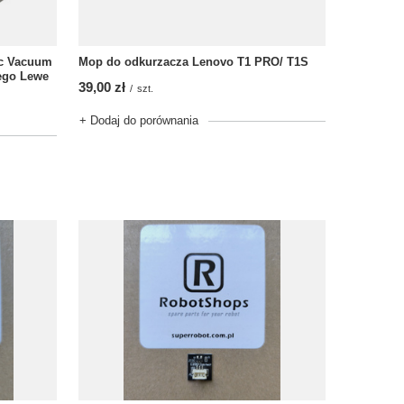
ic Vacuum
Mop do odkurzacza Lenovo T1 PRO/ T1S
ego Lewe
39,00 zł
/
szt.
+ Dodaj do porównania