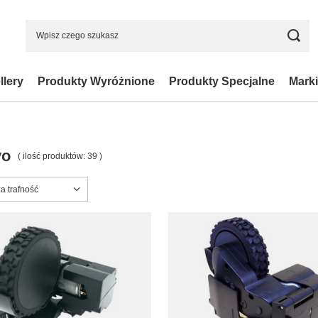
llery
Produkty Wyróżnione
Produkty Specjalne
Marki
vo
( ilość produktów:
39
)
ortowanie
a trafność