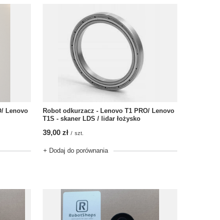
O/ Lenovo
Robot odkurzacz - Lenovo T1 PRO/ Lenovo
T1S - skaner LDS / lidar łożysko
39,00 zł
/
szt.
+ Dodaj do porównania