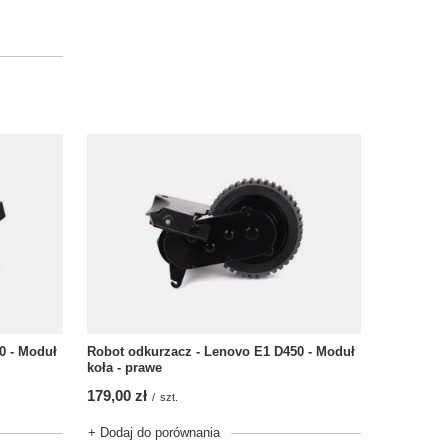
0 - Moduł
Robot odkurzacz - Lenovo E1 D450 - Moduł
koła - prawe
179,00 zł
/
szt.
+ Dodaj do porównania