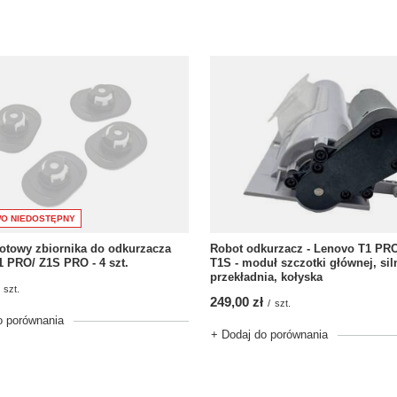
O NIEDOSTĘPNY
elotowy zbiornika do odkurzacza
Robot odkurzacz - Lenovo T1 PR
 PRO/ Z1S PRO - 4 szt.
T1S - moduł szczotki głównej, sil
przekładnia, kołyska
szt.
249,00 zł
/
szt.
o porównania
+ Dodaj do porównania