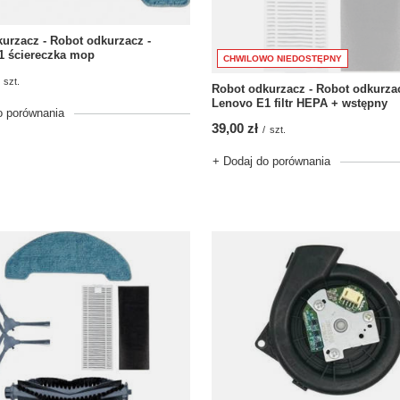
urzacz - Robot odkurzacz -
1 ściereczka mop
CHWILOWO NIEDOSTĘPNY
szt.
Robot odkurzacz - Robot odkurzac
Lenovo E1 filtr HEPA + wstępny
o porównania
39,00 zł
/
szt.
+ Dodaj do porównania