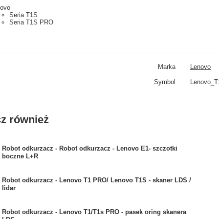
ovo
Seria T1S
Seria T1S PRO
Marka
Lenovo
Symbol
Lenovo_T
z również
Robot odkurzacz - Robot odkurzacz - Lenovo E1- szczotki
boczne L+R
Robot odkurzacz - Lenovo T1 PRO/ Lenovo T1S - skaner LDS /
lidar
Robot odkurzacz - Lenovo T1/T1s PRO - pasek oring skanera