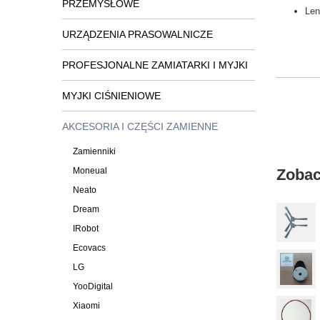
PRZEMYSŁOWE
Len
URZĄDZENIA PRASOWALNICZE
PROFESJONALNE ZAMIATARKI I MYJKI
MYJKI CIŚNIENIOWE
AKCESORIA I CZĘŚCI ZAMIENNE
Zamienniki
Moneual
Zobac
Neato
Dream
IRobot
Ecovacs
LG
YooDigital
Xiaomi