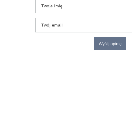
Twoje imię
Twój email
Wyślij opinię