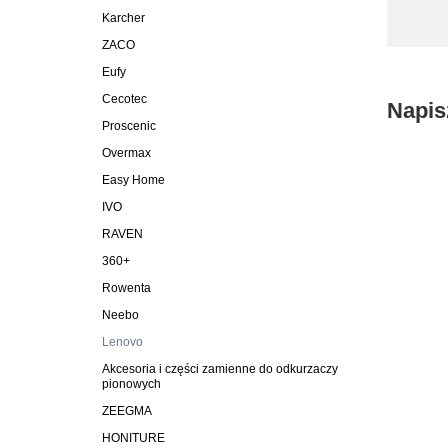
Karcher
ZACO
Eufy
Cecotec
Napis
Proscenic
Overmax
Easy Home
IVO
RAVEN
360+
Rowenta
Neebo
Lenovo
Akcesoria i części zamienne do odkurzaczy
pionowych
ZEEGMA
HONITURE