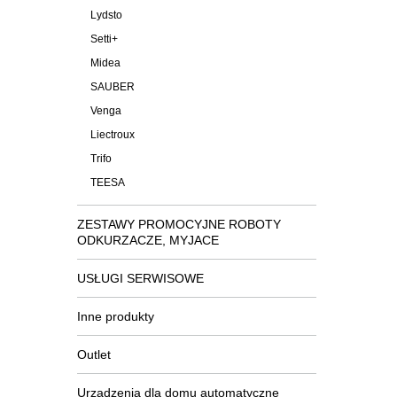
Lydsto
Setti+
Midea
SAUBER
Venga
Liectroux
Trifo
TEESA
ZESTAWY PROMOCYJNE ROBOTY
ODKURZACZE, MYJACE
USŁUGI SERWISOWE
Inne produkty
Outlet
Urządzenia dla domu automatyczne