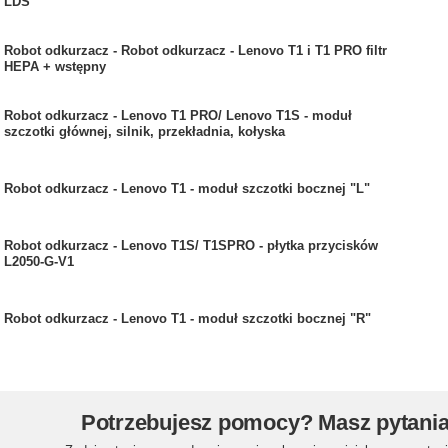
LDS
Robot odkurzacz - Robot odkurzacz - Lenovo T1 i T1 PRO filtr
HEPA + wstępny
Robot odkurzacz - Lenovo T1 PRO/ Lenovo T1S - moduł
szczotki głównej, silnik, przekładnia, kołyska
Robot odkurzacz - Lenovo T1 - moduł szczotki bocznej "L"
Robot odkurzacz - Lenovo T1S/ T1SPRO - płytka przycisków
L2050-G-V1
Robot odkurzacz - Lenovo T1 - moduł szczotki bocznej "R"
Potrzebujesz pomocy? Masz pytani