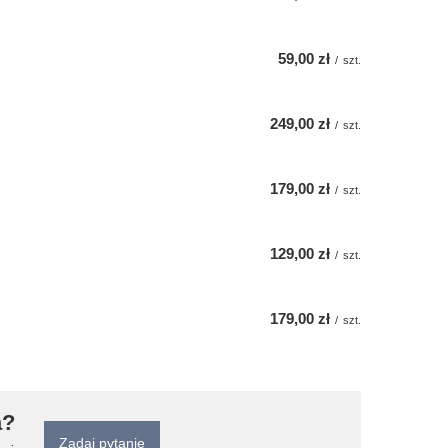
59,00 zł
/
szt.
249,00 zł
/
szt.
179,00 zł
/
szt.
129,00 zł
/
szt.
179,00 zł
/
szt.
a?
Zadaj pytanie