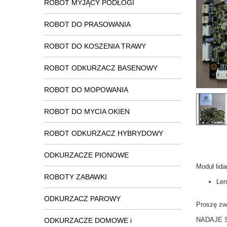
ROBOT MYJĄCY PODŁOGI
ROBOT DO PRASOWANIA
ROBOT DO KOSZENIA TRAWY
ROBOT ODKURZACZ BASENOWY
ROBOT DO MOPOWANIA
ROBOT DO MYCIA OKIEN
ROBOT ODKURZACZ HYBRYDOWY
ODKURZACZE PIONOWE
Moduł lid
ROBOTY ZABAWKI
Len
ODKURZACZ PAROWY
Proszę zwr
NADAJE S
ODKURZACZE DOMOWE i