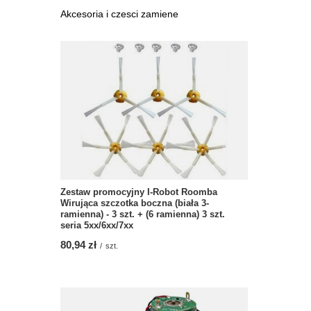
Akcesoria i czesci zamiene
Zestaw promocyjny I-Robot Roomba
Wirująca szczotka boczna (biała 3-
ramienna) - 3 szt. + (6 ramienna) 3 szt.
seria 5xx/6xx/7xx
80,94 zł
/
szt.