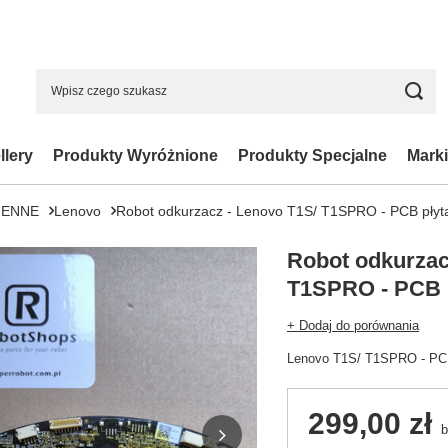
llery
Produkty Wyróżnione
Produkty Specjalne
Marki
IENNE
Lenovo
Robot odkurzacz - Lenovo T1S/ T1SPRO - PCB płyt
Robot odkurzac
T1SPRO - PCB 
+ Dodaj do porównania
Lenovo T1S/ T1SPRO - PCB
299,00 zł
b