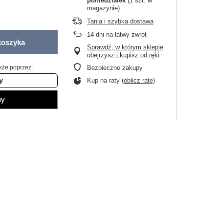
poniedziałek
(1 szt. w
magazynie)
Tania i szybka dostawa
14
dni na łatwy zwrot
koszyka
Sprawdź, w którym sklepie
obejrzysz i kupisz od ręki
kże poprzez:
Bezpieczne zakupy
Kup na raty (
oblicz ratę
)