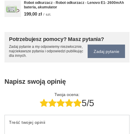
Robot odkurzacz - Robot odkurzacz - Lenovo E1- 2600mAh
bateria, akumulator
199,00 zł
/
szt.
Potrzebujesz pomocy? Masz pytania?
Zadaj pytanie a my odpowiemy niezwłocznie,
Zadaj pytanie
najciekawsze pytania i odpowiedzi publikując
dla innych.
Napisz swoją opinię
Twoja ocena:
5/5
Treść twojej opinii