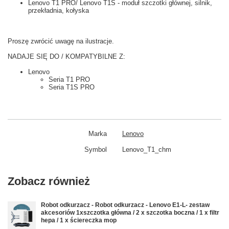
Lenovo T1 PRO/ Lenovo T1S - moduł szczotki głównej, silnik,
przekładnia, kołyska
Proszę zwrócić uwagę na ilustracje.
NADAJE SIĘ DO / KOMPATYBILNE Z:
Lenovo
Seria T1 PRO
Seria T1S PRO
Marka
Lenovo
Symbol
Lenovo_T1_chm
Zobacz również
Robot odkurzacz - Robot odkurzacz - Lenovo E1-L- zestaw
akcesoriów 1xszczotka główna / 2 x szczotka boczna / 1 x filtr
hepa / 1 x ściereczka mop