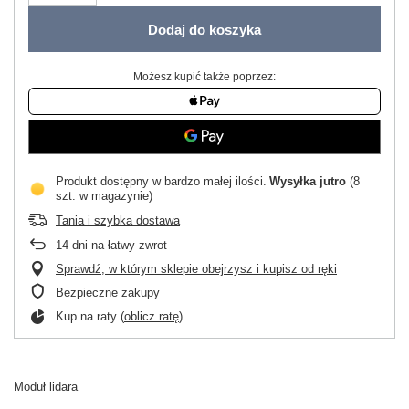
Dodaj do koszyka
Możesz kupić także poprzez:
Produkt dostępny w bardzo małej ilości
Wysyłka
jutro
(8
szt. w magazynie)
Tania i szybka dostawa
14
dni na łatwy zwrot
Sprawdź, w którym sklepie obejrzysz i kupisz od ręki
Bezpieczne zakupy
Kup na raty (
oblicz ratę
)
Moduł lidara