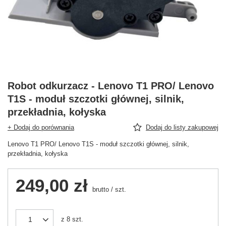
Robot odkurzacz - Lenovo T1 PRO/ Lenovo
T1S - moduł szczotki głównej, silnik,
przekładnia, kołyska
+ Dodaj do porównania
Dodaj do listy zakupowej
Lenovo T1 PRO/ Lenovo T1S - moduł szczotki głównej, silnik,
przekładnia, kołyska
249,00 zł
brutto
/
szt.
z
8
szt.