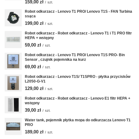
159,00 zł
/
szt.
Robot odkurzacz - Lenovo T1 PRO/ Lenovo T1S - FAN Turbina
ssąca
199,00 zł
/
szt.
Robot odkurzacz - Robot odkurzacz - Lenovo T1 i T1 PRO filtr
HEPA + wstępny
59,00 zł
/
szt.
Robot odkurzacz - Lenovo T1 PRO/ Lenovo T1S PRO- Bin
Sensor , czujnik pojemnika na kurz
69,00 zł
/
szt.
Robot odkurzacz - Lenovo T1S/ T1SPRO - płytka przycisków
L2050-G-V1
129,00 zł
/
szt.
Robot odkurzacz - Robot odkurzacz - Lenovo E1 filtr HEPA +
wstępny
39,00 zł
/
szt.
Water tank, pojemnik płytka mopa do odkurzacza Lenovo T1
PRO
189,00 zł
/
szt.