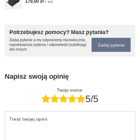
179,00 zł
/
szt.
Potrzebujesz pomocy? Masz pytania?
Zadaj pytanie a my odpowiemy niezwłocznie,
Zadaj pytanie
najciekawsze pytania i odpowiedzi publikując
dla innych.
Napisz swoją opinię
Twoja ocena:
5/5
Treść twojej opinii