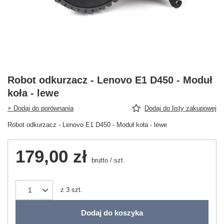
Robot odkurzacz - Lenovo E1 D450 - Moduł
koła - lewe
+ Dodaj do porównania
Dodaj do listy zakupowej
Robot odkurzacz - Lenovo E1 D450 - Moduł koła - lewe
179,00 zł
brutto
/
szt.
z
3
szt.
Dodaj do koszyka