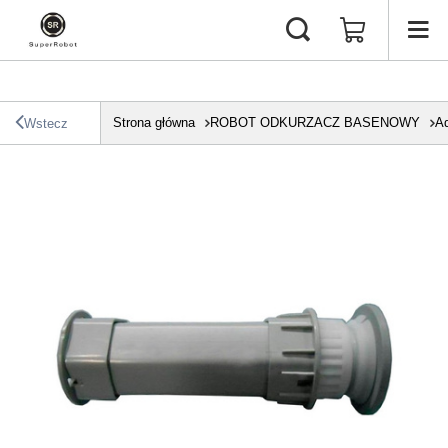
Strona główna
ROBOT ODKURZACZ BASENOWY
Aq
Wstecz