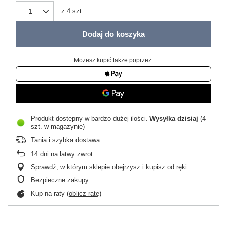
z
4
szt.
Dodaj do koszyka
Możesz kupić także poprzez:
Produkt dostępny w bardzo dużej ilości
Wysyłka
dzisiaj
(4
szt. w magazynie)
Tania i szybka dostawa
14
dni na łatwy zwrot
Sprawdź, w którym sklepie obejrzysz i kupisz od ręki
Bezpieczne zakupy
Kup na raty (
oblicz ratę
)