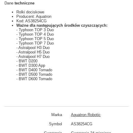
Dane
techniczne
Rolki dociskowe
Producent: Aquatron
Kod: AS38254CG
Ważne dla następujących środków czyszczących:
- Typhoon TOP 3 Duo
- Typhoon TOP 4 Duo
- Typhoon TOP 5 Duo
- Typhoon TOP 7 Duo
- Astralpool H3 Duo
- Astralpool H5 Duo
- Astralpool H7 Duo
- BWT D200
- BWT D300 App
- BWT D400 Tornado
- BWT D500 Tornado
- BWT D600 Tornado
Marka
Aquatron Robotic
Symbol
AS38254CG