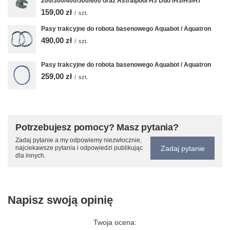
200/300/400/500/600 oraz Astralpool H3 Duo /H3/H5/H7
159,00 zł
/
szt.
Pasy trakcyjne do robota basenowego Aquabot / Aquatron
490,00 zł
/
szt.
Pasy trakcyjne do robota basenowego Aquabot / Aquatron
259,00 zł
/
szt.
Potrzebujesz pomocy? Masz pytania?
Zadaj pytanie a my odpowiemy niezwłocznie,
Zadaj pytanie
najciekawsze pytania i odpowiedzi publikując
dla innych.
Napisz swoją opinię
Twoja ocena: