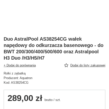
Duo AstralPool AS38254CG wałek
napędowy do odkurzacza basenowego - do
BWT 200/300/400/500/600 oraz Astralpool
H3 Duo /H3/H5/H7
+ Dodaj do porównania
Dodaj do listy zakupowej
Rolki z zębatką
Producent: Aquatron
Kod: AS38254CG
289,00 zł
brutto
/
szt.