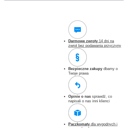
Darmowe zwroty
14 dni na
zwrot bez podawania przyczyny
Bezpieczne zakupy
dbamy o
Twoje prawa
Opinie o nas
sprawdź, co
napisali o nas inni klienci
Paczkomaty
dla wygodnych i