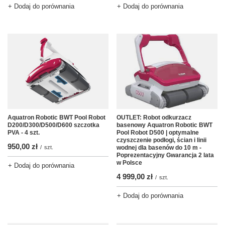
+ Dodaj do porównania
+ Dodaj do porównania
OUTLET: Robot odkurzacz
Aquatron Robotic BWT Pool Robot
basenowy Aquatron Robotic BWT
D200/D300/D500/D600 szczotka
Pool Robot D500 | optymalne
PVA - 4 szt.
czyszczenie podłogi, ścian i linii
950,00 zł
wodnej dla basenów do 10 m -
/
szt.
Poprezentacyjny Gwarancja 2 lata
w Polsce
+ Dodaj do porównania
4 999,00 zł
/
szt.
+ Dodaj do porównania