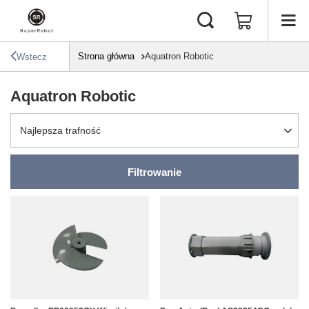
Strona główna
Aquatron Robotic
Wstecz
Aquatron Robotic
Zmień sortowanie
Najlepsza trafność
Filtrowanie