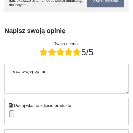
Zadaj pytanie
najciekawsze pytania i odpowiedzi publikując
dla innych.
Napisz swoją opinię
Twoja ocena:
5/5
Treść twojej opinii
Dodaj własne zdjęcie produktu: