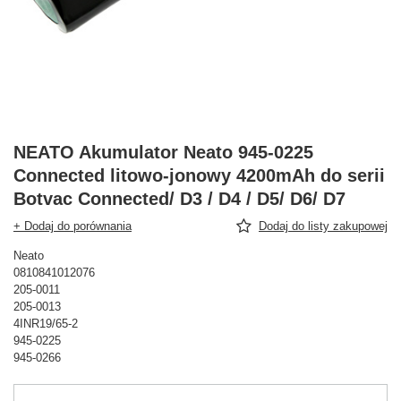
NEATO Akumulator Neato 945-0225
Connected litowo-jonowy 4200mAh do serii
Botvac Connected/ D3 / D4 / D5/ D6/ D7
+ Dodaj do porównania
Dodaj do listy zakupowej
Neato
0810841012076
205-0011
205-0013
4INR19/65-2
945-0225
945-0266