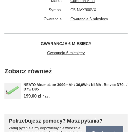
Marka
Cameron Sino
Symbol
CS-NVX900VX
Gwarancja
Gwarancja 6 miesięcy
GWARANCJA 6 MIESIĘCY
Gwarancja 6 miesięcy
Zobacz również
NEATO Akumulator 3000mAh / 36,0Wh / Ni-Mh - Botvac D70e /
D75/ D85
199,00 zł
/
szt.
Potrzebujesz pomocy? Masz pytania?
Zadaj pytanie a my odpowiemy niezwłocznie,