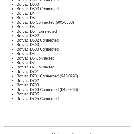
Botvac D303
Botvac D303 Connected
Botvac D4
Botvac D5
Botvac D5 Connected (905-0358)
Botvac D5+
Botvac D5+ Connected
Botvac D502
Botvac D502 Connected
Botvac D503
Botvac D503 Connected
Botvac D6
Botvac D6 Connected
Botvac D7
Botvac D7 Connected
Botvac D701
Botvac D701 Connected (945-0296)
Botvac D702
Botvac D703
Botvac D703 Connected (945-0284)
Botvac D705
Botvac D705 Connected