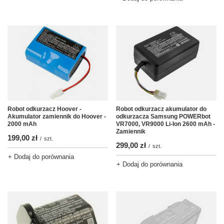
Robot odkurzacz Hoover -
Robot odkurzacz akumulator do
Akumulator zamiennik do Hoover -
odkurzacza Samsung POWERbot
2000 mAh
VR7000, VR9000 Li-Ion 2600 mAh -
Zamiennik
199,00 zł
/
szt.
299,00 zł
/
szt.
+ Dodaj do porównania
+ Dodaj do porównania