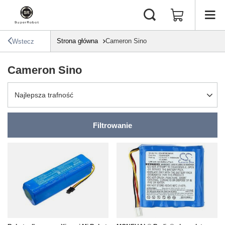
Strona główna
Cameron Sino
Wstecz
Cameron Sino
Zmień sortowanie
Najlepsza trafność
Filtrowanie