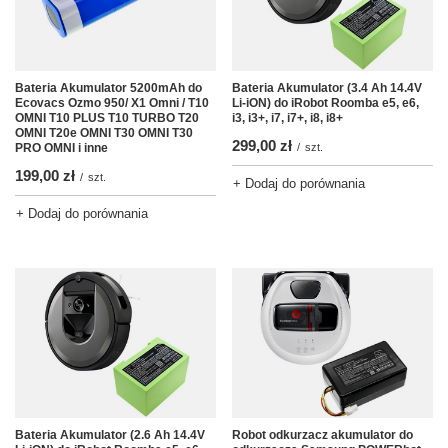
Bateria Akumulator 5200mAh do
Bateria Akumulator (3.4 Ah 14.4V
Ecovacs Ozmo 950/ X1 Omni / T10
Li-iON) do iRobot Roomba e5, e6,
OMNI T10 PLUS T10 TURBO T20
i3, i3+, i7, i7+, i8, i8+
OMNI T20e OMNI T30 OMNI T30
299,00 zł
PRO OMNI i inne
/
szt.
199,00 zł
/
szt.
+ Dodaj do porównania
+ Dodaj do porównania
Bateria Akumulator (2.6 Ah 14.4V
Robot odkurzacz akumulator do