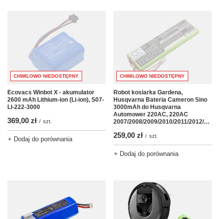
CHWILOWO NIEDOSTĘPNY
CHWILOWO NIEDOSTĘPNY
Ecovacs Winbot X - akumulator
Robot kosiarka Gardena,
2600 mAh Lithium-ion (Li-ion), S07-
Husqvarna Bateria Cameron Sino
LI-222-3000
3000mAh do Husqvarna
Automower 220AC, 220AC
369,00 zł
/
szt.
2007/2008/2009/2010/2011/2012/2013/2014/2015
259,00 zł
/
szt.
+ Dodaj do porównania
+ Dodaj do porównania