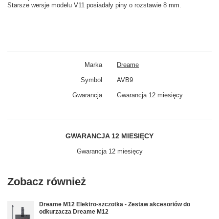
Starsze wersje modelu V11 posiadały piny o rozstawie 8 mm.
Marka
Dreame
Symbol
AVB9
Gwarancja
Gwarancja 12 miesięcy
GWARANCJA 12 MIESIĘCY
Gwarancja 12 miesięcy
Zobacz również
Dreame M12 Elektro-szczotka - Zestaw akcesoriów do
odkurzacza Dreame M12