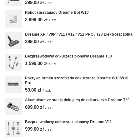
399,00 zł
/
szt.
Robot sprzątający Dreame Bot W10
2 999,00 zł
/
szt.
Dreame XR / V9P / V11 / V12 / V12 PRO / T20 Elektroszczotka
399,00 zł
/
szt.
Bezprzewodowy odkurzacz pionowy Dreame T30
1 599,00 zł
/
szt.
Pokrywa ramka szczotki do odkurzacza Dreame W10/W10
Pro
59,00 zł
/
szt.
Akumulator ze stacją dokującą do odkurzacza Dreame T30
699,00 zł
/
szt.
Bezprzewodowy odkurzacz pionowy Dreame V11
999,00 zł
/
szt.