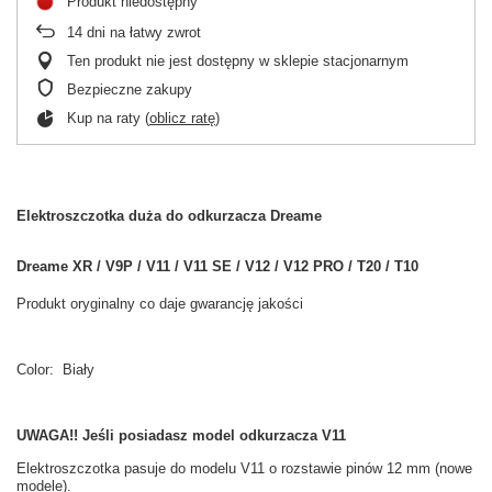
Produkt niedostępny
14
dni na łatwy zwrot
Ten produkt nie jest dostępny w sklepie stacjonarnym
Bezpieczne zakupy
Kup na raty (
oblicz ratę
)
Elektroszczotka duża do odkurzacza Dreame
Dreame XR / V9P / V11 / V11 SE / V12 / V12 PRO / T20 / T10
Produkt oryginalny co daje gwarancję jakości
Color: Biały
UWAGA!! Jeśli posiadasz model odkurzacza V11
Elektroszczotka pasuje do modelu V11 o rozstawie pinów 12 mm (nowe
modele).