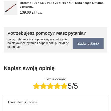
Dreame T20 / T30 / V12 / V9 / R10 / XR - Rura ssąca Dreame
czerwona
139,00 zł
/
szt.
Potrzebujesz pomocy? Masz pytania?
Zadaj pytanie a my odpowiemy niezwłocznie,
Zadaj pytanie
najciekawsze pytania i odpowiedzi publikując
dla innych.
Napisz swoją opinię
Twoja ocena:
5/5
Treść twojej opinii