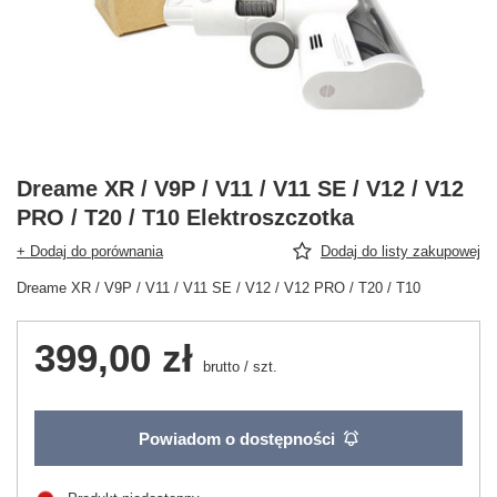
Dreame XR / V9P / V11 / V11 SE / V12 / V12
PRO / T20 / T10 Elektroszczotka
+ Dodaj do porównania
Dodaj do listy zakupowej
Dreame XR / V9P / V11 / V11 SE / V12 / V12 PRO / T20 / T10
399,00 zł
brutto
/
szt.
Powiadom o dostępności