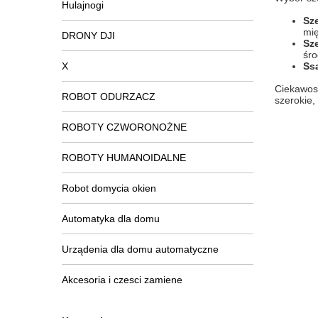
Hulajnogi
Sz
mię
DRONY DJI
Sz
śro
X
Ss
Ciekawos
ROBOT ODURZACZ
szerokie,
ROBOTY CZWORONOŻNE
ROBOTY HUMANOIDALNE
Robot domycia okien
Automatyka dla domu
Urządenia dla domu automatyczne
Akcesoria i czesci zamiene