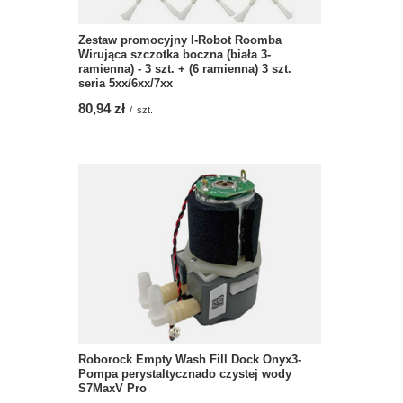
Zestaw promocyjny I-Robot Roomba
Wirująca szczotka boczna (biała 3-
ramienna) - 3 szt. + (6 ramienna) 3 szt.
seria 5xx/6xx/7xx
80,94 zł
/
szt.
Roborock Empty Wash Fill Dock Onyx3-
Pompa perystaltycznado czystej wody
S7MaxV Pro