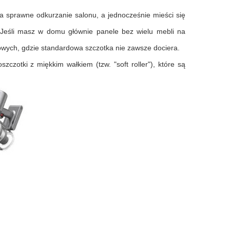
a sprawne odkurzanie salonu, a jednocześnie mieści się
. Jeśli masz w domu głównie panele bez wielu mebli na
gowych, gdzie standardowa szczotka nie zawsze dociera.
zczotki z miękkim wałkiem (tzw. "soft roller"), które są