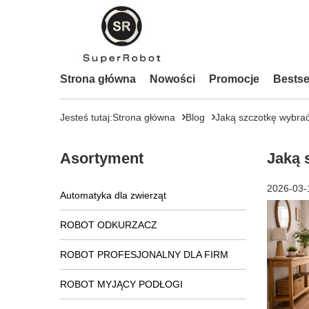
Strona główna
Nowości
Promocje
Bestse
Jesteś tutaj:
Strona główna
Blog
Jaką szczotkę wybrać
Asortyment
Jaką 
2026-03-
Automatyka dla zwierząt
ROBOT ODKURZACZ
ROBOT PROFESJONALNY DLA FIRM
ROBOT MYJĄCY PODŁOGI