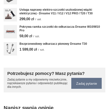
Usługa naprawy elektro-szczotki uszkodzonej wiązki
elektrycznej - Dreame V11 / V12 / V12 PRO / T20 / T30
299,00 zł
/
usł.
Pokrywa ramka szczotki do odkurzacza Dreame W10/W10
Pro
59,00 zł
/
szt.
Bezprzewodowy odkurzacz pionowy Dreame T30
1 599,00 zł
/
szt.
Potrzebujesz pomocy? Masz pytania?
Zadaj pytanie a my odpowiemy niezwłocznie,
Zadaj pytanie
najciekawsze pytania i odpowiedzi publikując
dla innych.
Napisz swoją opinię