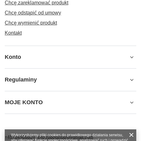
Chcę zareklamować produkt
Chcę odstąpić od umowy
Chcę wymienić produkt
Kontakt
Konto
Regulaminy
MOJE KONTO
Wykorzystujemy pliki cookies do prawidłowego działania serwisu,
+48784966809
info.robotshops@gmail.com
aby oferować funkcje społecznościowe, analizować ruch i prowadzić