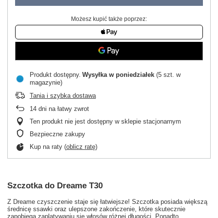
Możesz kupić także poprzez:
Produkt dostępny
Wysyłka
w poniedziałek
(5 szt. w
magazynie)
Tania i szybka dostawa
14
dni na łatwy zwrot
Ten produkt nie jest dostępny w sklepie stacjonarnym
Bezpieczne zakupy
Kup na raty (
oblicz ratę
)
Szczotka do Dreame T30
Z Dreame czyszczenie staje się łatwiejsze! Szczotka posiada większą
średnicę ssawki oraz ulepszone zakończenie, które skutecznie
zapobiega zaplątywaniu się włosów różnej długości. Ponadto