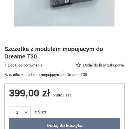
Szczotka z modułem mopującym do
Dreame T30
+ Dodaj do porównania
Dodaj do listy zakupowej
Szczotka z modułem mopującym do Dreame T30
399,00 zł
brutto
/
szt.
z
5
szt.
Dodaj do koszyka