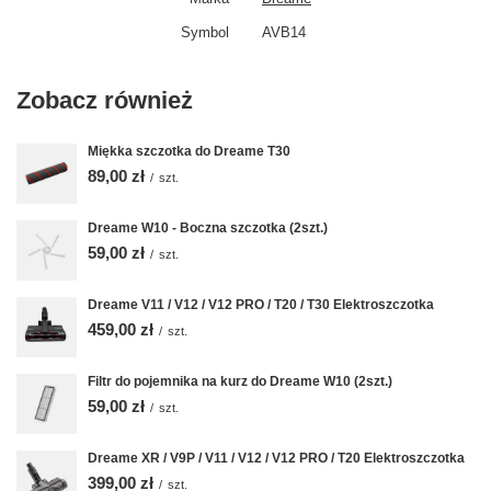
Symbol
AVB14
Zobacz również
Miękka szczotka do Dreame T30
89,00 zł
/
szt.
Dreame W10 - Boczna szczotka (2szt.)
59,00 zł
/
szt.
Dreame V11 / V12 / V12 PRO / T20 / T30 Elektroszczotka
459,00 zł
/
szt.
Filtr do pojemnika na kurz do Dreame W10 (2szt.)
59,00 zł
/
szt.
Dreame XR / V9P / V11 / V12 / V12 PRO / T20 Elektroszczotka
399,00 zł
/
szt.