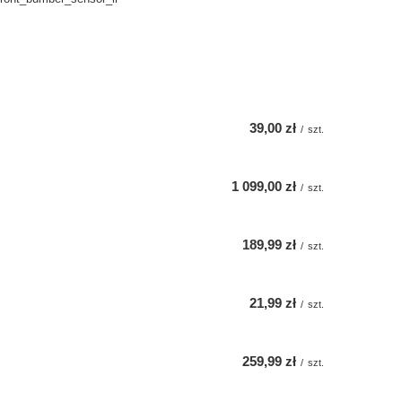
39,00 zł
/
szt.
1 099,00 zł
/
szt.
189,99 zł
/
szt.
21,99 zł
/
szt.
259,99 zł
/
szt.