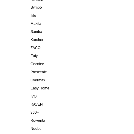
Symbo
Ilife
Makita
Samba
Karcher
ZACO
Eufy
Cecotec
Proscenic
Overmax
Easy Home
IVO
RAVEN
360+
Rowenta
Neebo