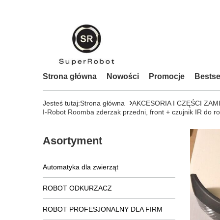
Strona główna
Nowości
Promocje
Bestse
Jesteś tutaj:
Strona główna
AKCESORIA I CZĘŚCI ZAM
I-Robot Roomba zderzak przedni, front + czujnik IR do 
Asortyment
Automatyka dla zwierząt
ROBOT ODKURZACZ
ROBOT PROFESJONALNY DLA FIRM