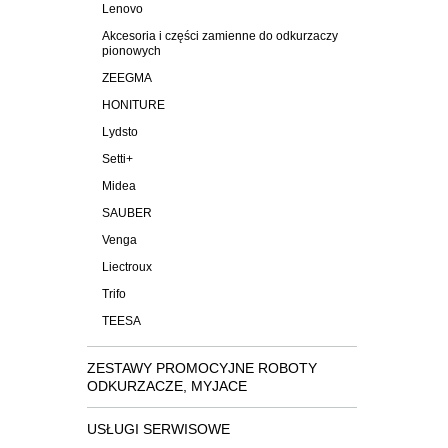
Lenovo
Akcesoria i części zamienne do odkurzaczy
pionowych
ZEEGMA
HONITURE
Lydsto
Setti+
Midea
SAUBER
Venga
Liectroux
Trifo
TEESA
ZESTAWY PROMOCYJNE ROBOTY
ODKURZACZE, MYJACE
USŁUGI SERWISOWE