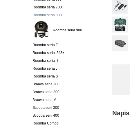
Roomba seria 700
Roomba seria 800
Roomba seria 900
Roomba seria E
Roomba seria i3/i3+
Roomba seria i7
Roomba seria J
Roomba seria S
Braava seria 200
Braava seria 300
Braava seria M
Scooba serii 300
Napis
Scooba serii 400
Roomba Combo