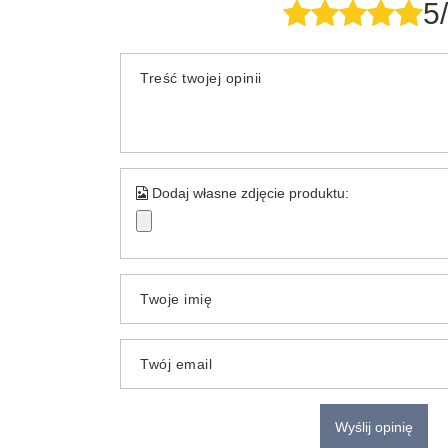
5
Treść twojej opinii
Dodaj własne zdjęcie produktu:
Twoje imię
Twój email
Wyślij opinię