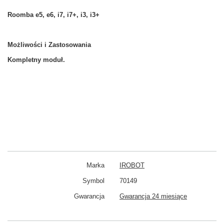
Roomba e5, e6, i7, i7+, i3, i3+
Możliwości i Zastosowania
Kompletny moduł.
Marka
IROBOT
Symbol
70149
Gwarancja
Gwarancja 24 miesiące