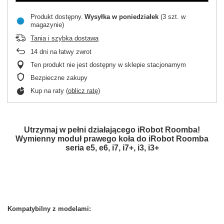
Produkt dostępny
Wysyłka
w poniedziałek
(3 szt. w
magazynie)
Tania i szybka dostawa
14
dni na łatwy zwrot
Ten produkt nie jest dostępny w sklepie stacjonarnym
Bezpieczne zakupy
Kup na raty (
oblicz ratę
)
Utrzymaj w pełni działającego iRobot Roomba!
Wymienny moduł prawego koła do iRobot Roomba
seria e5, e6, i7, i7+, i3, i3+
Kompatybilny z modelami: