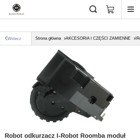
Strona główna
AKCESORIA I CZĘŚCI ZAMIENNE
IR
Wstecz
Robot odkurzacz I-Robot Roomba moduł