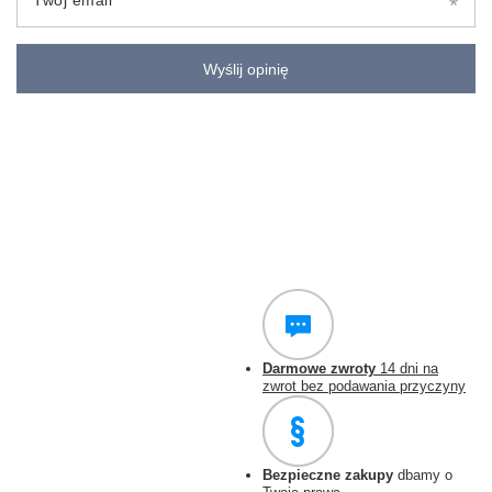
Twój email
Wyślij opinię
Darmowe zwroty
14 dni na
zwrot bez podawania przyczyny
Bezpieczne zakupy
dbamy o