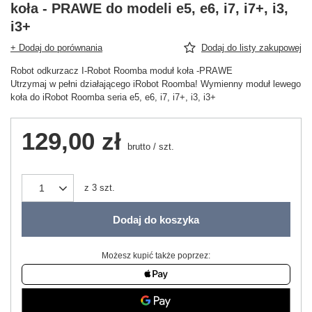
koła - PRAWE do modeli e5, e6, i7, i7+, i3,
i3+
+ Dodaj do porównania
Dodaj do listy zakupowej
Robot odkurzacz I-Robot Roomba moduł koła -PRAWE
Utrzymaj w pełni działającego iRobot Roomba! Wymienny moduł lewego
koła do iRobot Roomba seria e5, e6, i7, i7+, i3, i3+
129,00 zł
brutto
/
szt.
z
3
szt.
Dodaj do koszyka
Możesz kupić także poprzez: