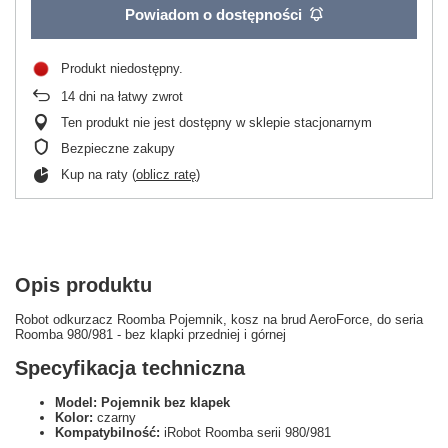
Powiadom o dostępności
Produkt niedostępny
14
dni na łatwy zwrot
Ten produkt nie jest dostępny w sklepie stacjonarnym
Bezpieczne zakupy
Kup na raty (
oblicz ratę
)
Opis produktu
Robot odkurzacz Roomba Pojemnik, kosz na brud AeroForce, do seria
Roomba 980/981 - bez klapki przedniej i górnej
Specyfikacja techniczna
Model: Pojemnik bez klapek
Kolor:
czarny
Kompatybilność:
iRobot Roomba serii 980/981