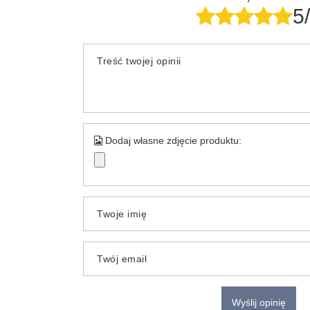
5
Treść twojej opinii
Dodaj własne zdjęcie produktu:
Twoje imię
Twój email
Wyślij opinię