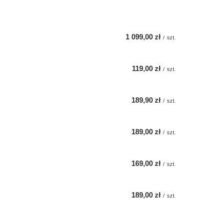
1 099,00 zł
/
szt.
119,00 zł
/
szt.
189,90 zł
/
szt.
189,00 zł
/
szt.
169,00 zł
/
szt.
189,00 zł
/
szt.