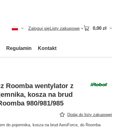
0,00 zł
Zaloguj się
Listy zakupowe
Regulamin
Kontakt
z Roomba wentylator z
jemnika, kosza na brud
Roomba 980/981/985
Dodaj do listy zakupowej
kiem do pojemnika, kosza na brud AeroForce, do Roomba