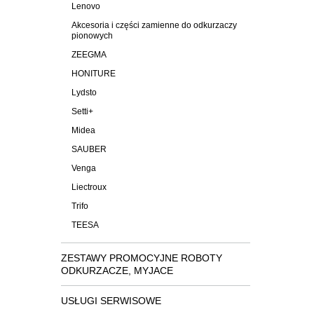
Lenovo
Akcesoria i części zamienne do odkurzaczy
pionowych
ZEEGMA
HONITURE
Lydsto
Setti+
Midea
SAUBER
Venga
Liectroux
Trifo
TEESA
ZESTAWY PROMOCYJNE ROBOTY
ODKURZACZE, MYJACE
USŁUGI SERWISOWE