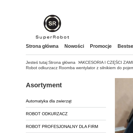
Strona główna
Nowości
Promocje
Bestse
Jesteś tutaj:
Strona główna
AKCESORIA I CZĘŚCI ZAM
Robot odkurzacz Roomba wentylator z silnikiem do poj
Asortyment
Automatyka dla zwierząt
ROBOT ODKURZACZ
ROBOT PROFESJONALNY DLA FIRM