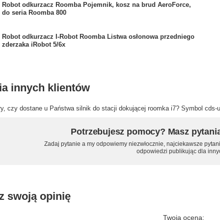
Robot odkurzacz Roomba Pojemnik, kosz na brud AeroForce,
do seria Roomba 800
Robot odkurzacz I-Robot Roomba Listwa osłonowa przedniego
zderzaka iRobot 5/6x
ia innych klientów
y, czy dostane u Państwa silnik do stacji dokującej roomka i7? Symbol cds-
Potrzebujesz pomocy? Masz pytani
Zadaj pytanie a my odpowiemy niezwłocznie, najciekawsze pytani
odpowiedzi publikując dla inny
z swoją opinię
Twoja ocena: