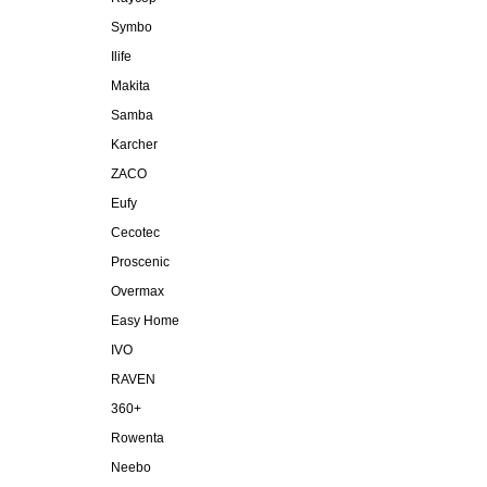
Symbo
Ilife
Makita
Samba
Karcher
ZACO
Eufy
Cecotec
Proscenic
Overmax
Easy Home
IVO
RAVEN
360+
Rowenta
Neebo