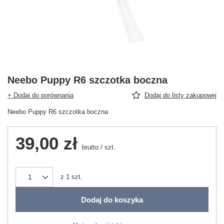
Neebo Puppy R6 szczotka boczna
+ Dodaj do porównania
Dodaj do listy zakupowej
Neebo Puppy R6 szczotka boczna
39,00 zł
brutto
/
szt.
z
1
szt.
Dodaj do koszyka