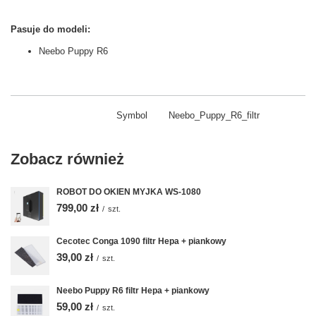
Pasuje do modeli:
Neebo Puppy R6
Symbol
Neebo_Puppy_R6_filtr
Zobacz również
ROBOT DO OKIEN MYJKA WS-1080
799,00 zł
/
szt.
Cecotec Conga 1090 filtr Hepa + piankowy
39,00 zł
/
szt.
Neebo Puppy R6 filtr Hepa + piankowy
59,00 zł
/
szt.