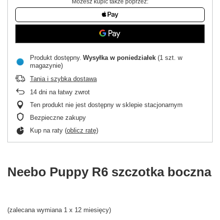
Możesz kupić także poprzez:
Produkt dostępny
Wysyłka
w poniedziałek
(1 szt. w
magazynie)
Tania i szybka dostawa
14
dni na łatwy zwrot
Ten produkt nie jest dostępny w sklepie stacjonarnym
Bezpieczne zakupy
Kup na raty (
oblicz ratę
)
Neebo Puppy R6 szczotka boczna
(zalecana wymiana 1 x 12 miesięcy)