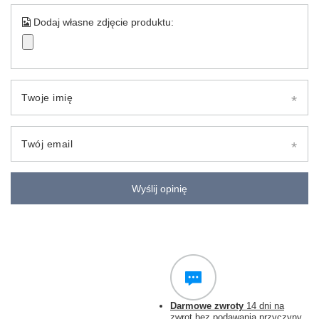
Dodaj własne zdjęcie produktu:
Twoje imię
Twój email
Wyślij opinię
Darmowe zwroty
14 dni na
zwrot bez podawania przyczyny