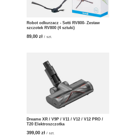
Robot odkurzacz - Setti RV800- Zestaw
szczotek RV800 (4 sztuki)
89,00 zł
/
szt.
Dreame XR / V9P / V11 / V12 / V12 PRO /
T20 Elektroszczotka
399,00 zł
/
szt.