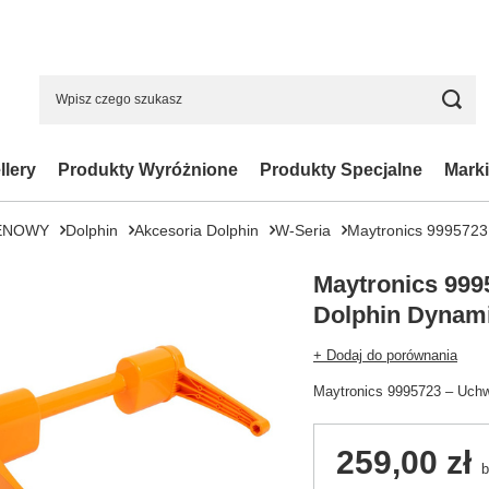
llery
Produkty Wyróżnione
Produkty Specjalne
Marki
ENOWY
Dolphin
Akcesoria Dolphin
W-Seria
Maytronics 9995723
Maytronics 999
Dolphin Dynami
+ Dodaj do porównania
Maytronics 9995723 – Uchw
259,00 zł
b