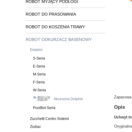
ROBOT MYJĄCY PODŁOGI
ROBOT DO PRASOWANIA
ROBOT DO KOSZENIA TRAWY
ROBOT ODKURZACZ BASENOWY
Dolphin
S-Seria
E-Seria
M-Seria
F-Seria
W-Seria
Zapasowa 
Akcesoria Dolphin
Opis
PoolBot-Seria
Uchwyt tr
Zucchetti Centro Sistemi
Oryginaln
Zodiac