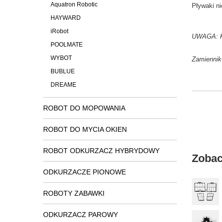
Aquatron Robotic
Pływaki n
HAYWARD
iRobot
UWAGA: Ko
POOLMATE
WYBOT
Zamiennik
BUBLUE
DREAME
ROBOT DO MOPOWANIA
ROBOT DO MYCIA OKIEN
ROBOT ODKURZACZ HYBRYDOWY
Zobac
ODKURZACZE PIONOWE
ROBOTY ZABAWKI
ODKURZACZ PAROWY