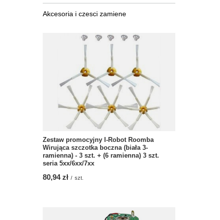
Akcesoria i czesci zamiene
Zestaw promocyjny I-Robot Roomba
Wirująca szczotka boczna (biała 3-
ramienna) - 3 szt. + (6 ramienna) 3 szt.
seria 5xx/6xx/7xx
80,94 zł
/
szt.