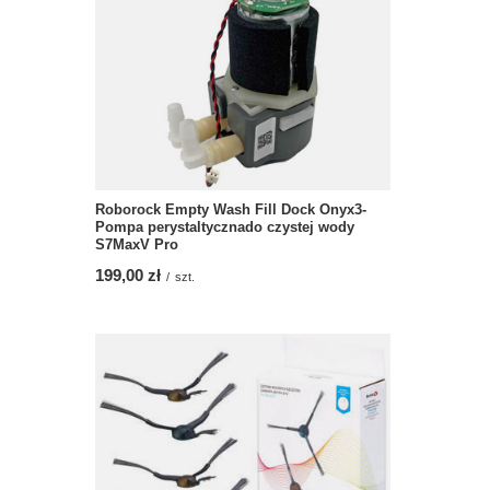
Roborock Empty Wash Fill Dock Onyx3-
Pompa perystaltycznado czystej wody
S7MaxV Pro
199,00 zł
/
szt.