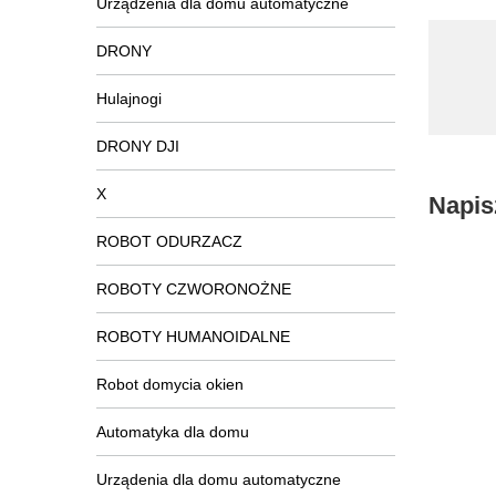
Urządzenia dla domu automatyczne
DRONY
Hulajnogi
DRONY DJI
X
Napis
ROBOT ODURZACZ
ROBOTY CZWORONOŻNE
ROBOTY HUMANOIDALNE
Robot domycia okien
Automatyka dla domu
Urządenia dla domu automatyczne