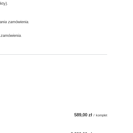
kty).
ania zamówienia.
 zamówienia.
589,00 zł
/
komplet