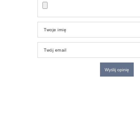
Twoje imię
Twój email
Wyślij opinię