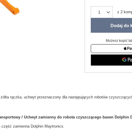
z
2
komp
Dodaj do 
Możesz kupić ta
żółta rączka, uchwyt przeznaczony dla następujących robotów czyszczącyc
ansportowy / Uchwyt zamienny do robota czyszczącego basen Dolphin 
a część zamienna Dolphin Maytronics.