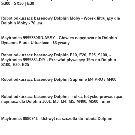
S300 | SX30 | E30
Robot odkurzacz basenowy Dolphin Moby - Worek filtrujący dla
Dolphin Moby - 70 µm
Maytronics 9995330RD-ASSY | Głowica napędowa dla Dolphin
Dynamic Plus i Ultrakleen - Używany
Robot odkurzacz basenowy Dolphin E10, E20, E25, S100, -
Maytronics 9995884-DIY - Przewód pływający 15m do Dolphin
S100, E20, E25
Robot odkurzacz basenowy Dolphin Supreme M4 PRO / M400
Robot odkurzacz basenowy Dolphin - rolka, łożysko prowadzące
napinacz dla Dolphin 3001, M3, M4, M5, M400, M500 i inne
Maytronics 9980741 - Uchwyt na szczotki do robota Dolphin