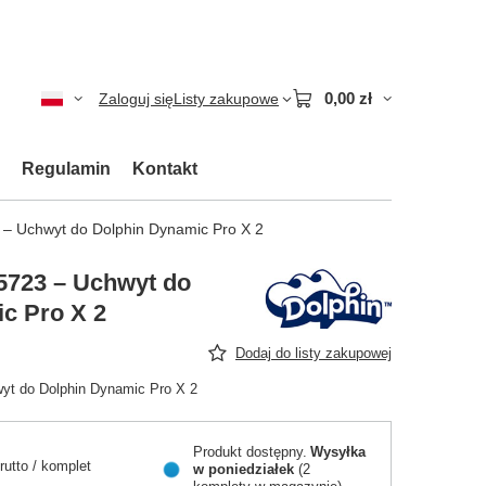
0,00 zł
Zaloguj się
Listy zakupowe
Regulamin
Kontakt
 – Uchwyt do Dolphin Dynamic Pro X 2
5723 – Uchwyt do
c Pro X 2
Dodaj do listy zakupowej
yt do Dolphin Dynamic Pro X 2
Produkt dostępny
Wysyłka
rutto
/
komplet
w poniedziałek
(2