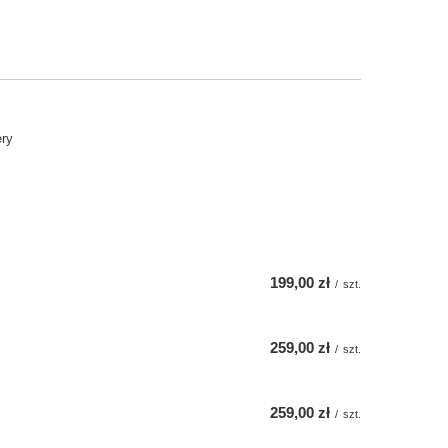
ery
199,00 zł
/
szt.
259,00 zł
/
szt.
259,00 zł
/
szt.