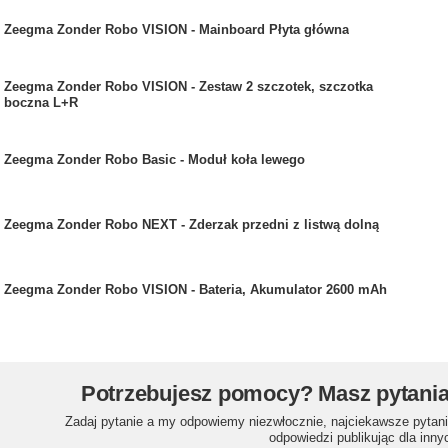
Zeegma Zonder Robo VISION - Mainboard Płyta główna
Zeegma Zonder Robo VISION - Zestaw 2 szczotek, szczotka
boczna L+R
Zeegma Zonder Robo Basic - Moduł koła lewego
Zeegma Zonder Robo NEXT - Zderzak przedni z listwą dolną
Zeegma Zonder Robo VISION - Bateria, Akumulator 2600 mAh
Potrzebujesz pomocy? Masz pytani
Zadaj pytanie a my odpowiemy niezwłocznie, najciekawsze pytani
odpowiedzi publikując dla inny