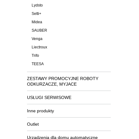
Lydsto
Setti+
Midea
SAUBER
Venga
Liectroux
Trifo
TEESA
ZESTAWY PROMOCYJNE ROBOTY
ODKURZACZE, MYJACE
USŁUGI SERWISOWE
Inne produkty
Outlet
Urządzenia dla domu automatyczne