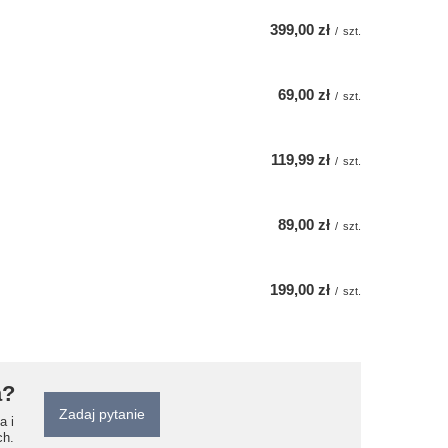
399,00 zł
/
szt.
69,00 zł
/
szt.
119,99 zł
/
szt.
89,00 zł
/
szt.
199,00 zł
/
szt.
a?
Zadaj pytanie
a i
ch.