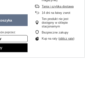
magazynie)
Tania i szybka dostawa
14
dni na łatwy zwrot
Ten produkt nie jest
koszyka
dostępny w sklepie
stacjonarnym
kże poprzez:
Bezpieczne zakupy
Kup na raty (
oblicz ratę
)