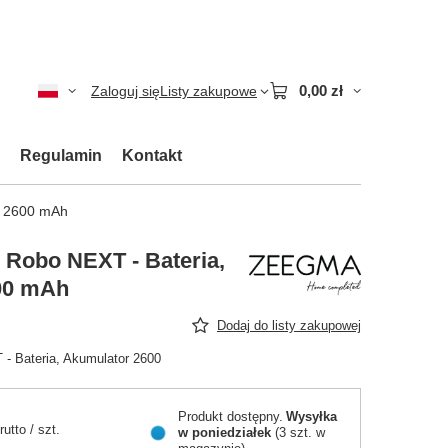
0,00 zł
Zaloguj się
Listy zakupowe
Regulamin
Kontakt
r 2600 mAh
Robo NEXT - Bateria,
00 mAh
Dodaj do listy zakupowej
 Bateria, Akumulator 2600
Produkt dostępny
Wysyłka
rutto
/
szt.
w poniedziałek
(3 szt. w