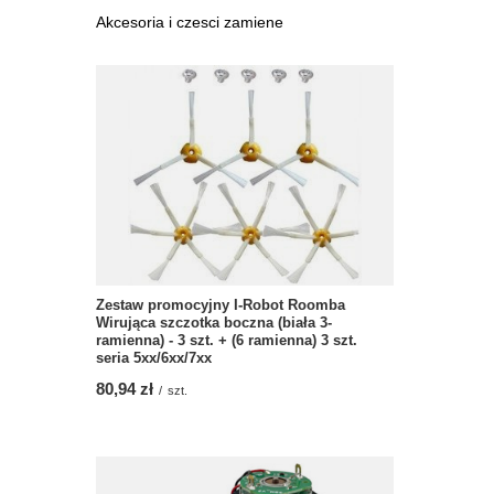
Akcesoria i czesci zamiene
Zestaw promocyjny I-Robot Roomba
Wirująca szczotka boczna (biała 3-
ramienna) - 3 szt. + (6 ramienna) 3 szt.
seria 5xx/6xx/7xx
80,94 zł
/
szt.