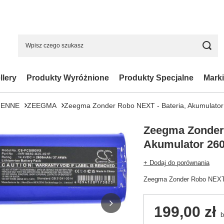
llery
Produkty Wyróżnione
Produkty Specjalne
Marki
IENNE
ZEEGMA
Zeegma Zonder Robo NEXT - Bateria, Akumulato
Zeegma Zonder 
Akumulator 26
+ Dodaj do porównania
Zeegma Zonder Robo NEXT -
199,00 zł
b