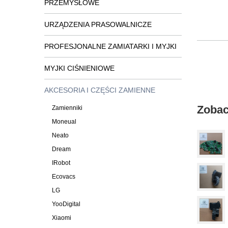
PRZEMYSŁOWE
URZĄDZENIA PRASOWALNICZE
PROFESJONALNE ZAMIATARKI I MYJKI
MYJKI CIŚNIENIOWE
AKCESORIA I CZĘŚCI ZAMIENNE
Zobac
Zamienniki
Moneual
Neato
Dream
IRobot
Ecovacs
LG
YooDigital
Xiaomi