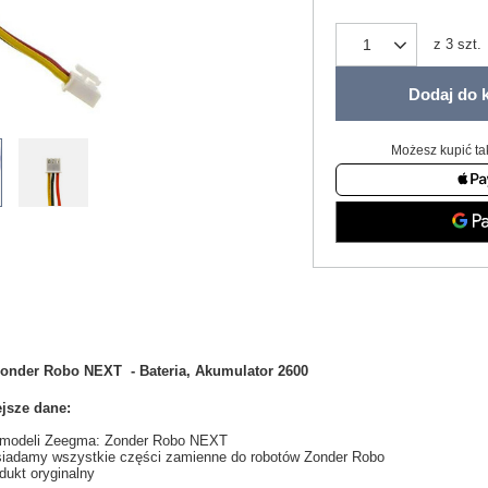
z
3
szt.
Dodaj do 
Możesz kupić ta
onder Robo NEXT - Bateria, Akumulator 2600
jsze dane:
modeli Zeegma: Zonder Robo NEXT
iadamy wszystkie części zamienne do robotów
Zonder
Robo
dukt oryginalny