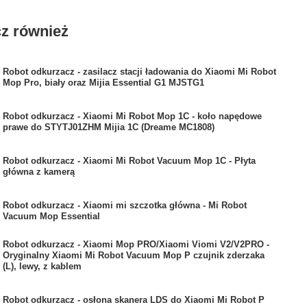
z również
Robot odkurzacz - zasilacz stacji ładowania do Xiaomi Mi Robot
Mop Pro, biały oraz Mijia Essential G1 MJSTG1
Robot odkurzacz - Xiaomi Mi Robot Mop 1C - koło napędowe
prawe do STYTJ01ZHM Mijia 1C (Dreame MC1808)
Robot odkurzacz - Xiaomi Mi Robot Vacuum Mop 1C - Płyta
główna z kamerą
Robot odkurzacz - Xiaomi mi szczotka główna - Mi Robot
Vacuum Mop Essential
Robot odkurzacz - Xiaomi Mop PRO/Xiaomi Viomi V2/V2PRO -
Oryginalny Xiaomi Mi Robot Vacuum Mop P czujnik zderzaka
(L), lewy, z kablem
Robot odkurzacz - osłona skanera LDS do Xiaomi Mi Robot P