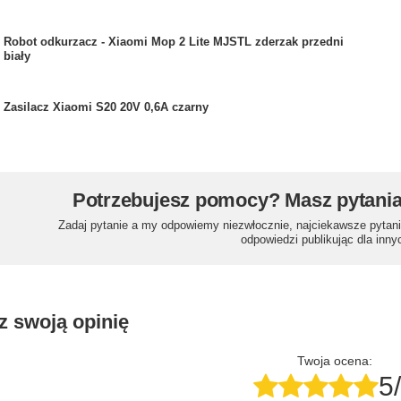
Robot odkurzacz - Xiaomi Mop 2 Lite MJSTL zderzak przedni
biały
Zasilacz Xiaomi S20 20V 0,6A czarny
Potrzebujesz pomocy? Masz pytani
Zadaj pytanie a my odpowiemy niezwłocznie, najciekawsze pytani
odpowiedzi publikując dla inny
z swoją opinię
Twoja ocena:
5