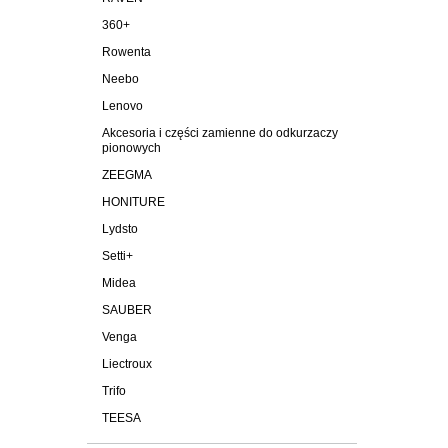
360+
Rowenta
Neebo
Lenovo
Akcesoria i części zamienne do odkurzaczy
pionowych
ZEEGMA
HONITURE
Lydsto
Setti+
Midea
SAUBER
Venga
Liectroux
Trifo
TEESA