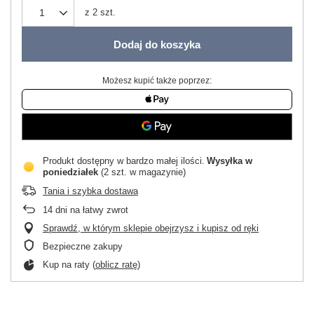
z
2
szt.
Dodaj do koszyka
Możesz kupić także poprzez:
Produkt dostępny w bardzo małej ilości
Wysyłka
w
poniedziałek
(2 szt. w magazynie)
Tania i szybka dostawa
14
dni na łatwy zwrot
Sprawdź, w którym sklepie obejrzysz i kupisz od ręki
Bezpieczne zakupy
Kup na raty (
oblicz ratę
)