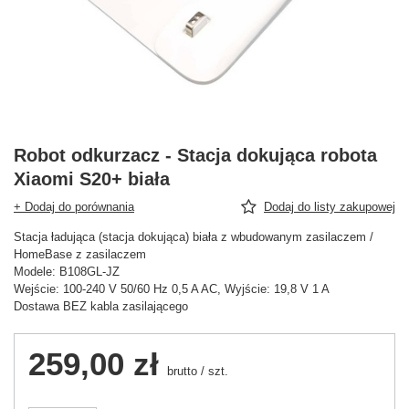
Robot odkurzacz - Stacja dokująca robota
Xiaomi S20+ biała
+ Dodaj do porównania
Dodaj do listy zakupowej
Stacja ładująca (stacja dokująca) biała z wbudowanym zasilaczem /
HomeBase z zasilaczem
Modele: B108GL-JZ
Wejście: 100-240 V 50/60 Hz 0,5 A AC, Wyjście: 19,8 V 1 A
Dostawa BEZ kabla zasilającego
259,00 zł
brutto
/
szt.