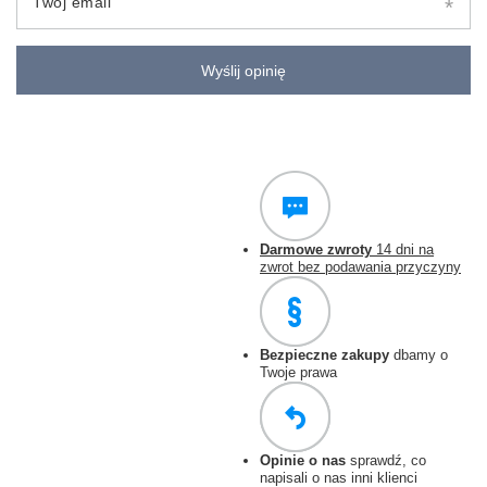
Twój email
Wyślij opinię
Darmowe zwroty
14 dni na
zwrot bez podawania przyczyny
Bezpieczne zakupy
dbamy o
Twoje prawa
Opinie o nas
sprawdź, co
napisali o nas inni klienci