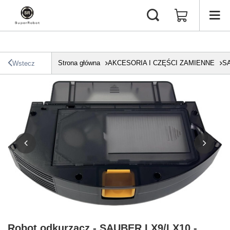
Strona główna
AKCESORIA I CZĘŚCI ZAMIENNE
S
Wstecz
Robot odkurzacz - SAUBER LX9/LX10 -