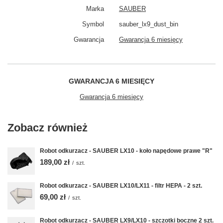
Marka
SAUBER
Symbol
sauber_lx9_dust_bin
Gwarancja
Gwarancja 6 miesięcy
GWARANCJA 6 MIESIĘCY
Gwarancja 6 miesięcy
Zobacz również
Robot odkurzacz - SAUBER LX10 - koło napędowe prawe "R"
189,00 zł
/
szt.
Robot odkurzacz - SAUBER LX10/LX11 - filtr HEPA - 2 szt.
69,00 zł
/
szt.
Robot odkurzacz - SAUBER LX9/LX10 - szczotki boczne 2 szt.