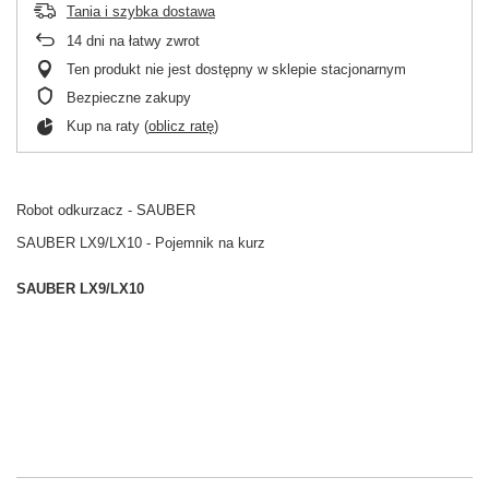
Tania i szybka dostawa
14
dni na łatwy zwrot
Ten produkt nie jest dostępny w sklepie stacjonarnym
Bezpieczne zakupy
Kup na raty (
oblicz ratę
)
Robot odkurzacz - SAUBER
SAUBER LX9/LX10 - Pojemnik na kurz
SAUBER LX9/LX10