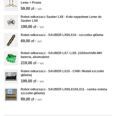
Lewa + Prawa
59,00 zł
/
szt.
Robot odkurzacz Sauber LX8 - Koło napędowe Lewe do
Sauber LX8
199,00 zł
/
szt.
Robot odkurzacz - SAUBER LX9/LX10 - szczotka główna
69,00 zł
/
szt.
Robot odkurzacz - SAUBER LX7 / LX8- 2200mAh/Ni-MH
bateria, akumulator
219,00 zł
/
szt.
Robot odkurzacz - SAUBER LX10 - CHM / Moduł szczotki
głównej
199,00 zł
/
szt.
Robot odkurzacz - SAUBER LX9/LX10/LX11 - ramka osłona
szczotki głównej
89,00 zł
/
szt.