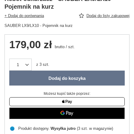
Pojemnik na kurz
+ Dodaj do porównania
Dodaj do listy zakupowej
SAUBER LX9/LX10 - Pojemnik na kurz
179,00 zł
brutto
/
szt.
z
3
szt.
Dodaj do koszyka
Możesz kupić także poprzez:
Produkt dostępny
Wysyłka
jutro
(3 szt. w magazynie)