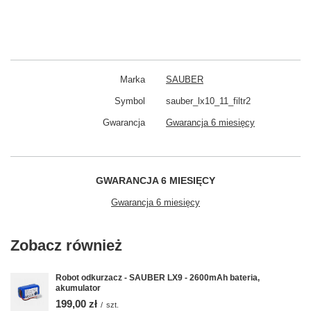
Marka
SAUBER
Symbol
sauber_lx10_11_filtr2
Gwarancja
Gwarancja 6 miesięcy
GWARANCJA 6 MIESIĘCY
Gwarancja 6 miesięcy
Zobacz również
Robot odkurzacz - SAUBER LX9 - 2600mAh bateria,
akumulator
199,00 zł
/
szt.