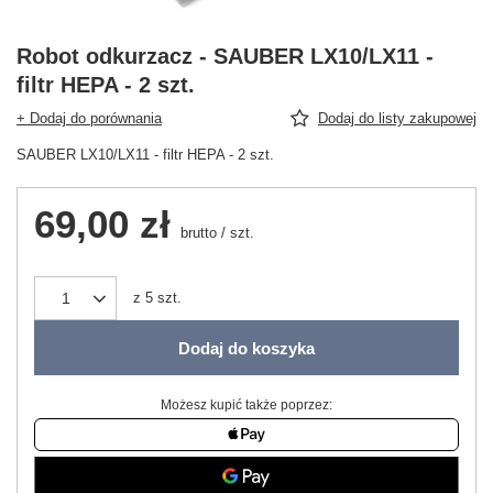
Robot odkurzacz - SAUBER LX10/LX11 -
filtr HEPA - 2 szt.
+ Dodaj do porównania
Dodaj do listy zakupowej
SAUBER LX10/LX11 - filtr HEPA - 2 szt.
69,00 zł
brutto
/
szt.
z
5
szt.
Dodaj do koszyka
Możesz kupić także poprzez: