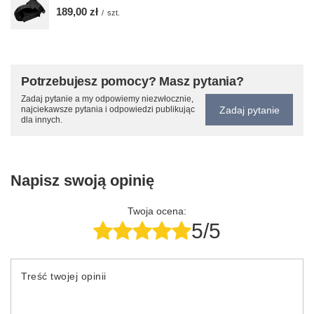
189,00 zł
/
szt.
Potrzebujesz pomocy? Masz pytania?
Zadaj pytanie a my odpowiemy niezwłocznie,
Zadaj pytanie
najciekawsze pytania i odpowiedzi publikując
dla innych.
Napisz swoją opinię
Twoja ocena:
5/5
Treść twojej opinii