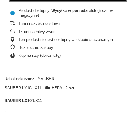
Produkt dostępny
Wysyłka
w poniedziałek
(5 szt. w
magazynie)
Tania i szybka dostawa
14
dni na łatwy zwrot
Ten produkt nie jest dostępny w sklepie stacjonarnym
Bezpieczne zakupy
Kup na raty (
oblicz ratę
)
Robot odkurzacz - SAUBER
SAUBER LX10/LX11 - filtr HEPA - 2 szt.
SAUBER LX10/LX11
-