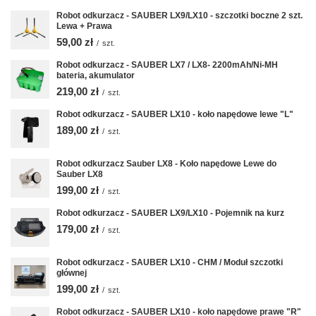
Robot odkurzacz - SAUBER LX9/LX10 - szczotki boczne 2 szt.
Lewa + Prawa
59,00 zł
/
szt.
Robot odkurzacz - SAUBER LX7 / LX8- 2200mAh/Ni-MH
bateria, akumulator
219,00 zł
/
szt.
Robot odkurzacz - SAUBER LX10 - koło napędowe lewe "L"
189,00 zł
/
szt.
Robot odkurzacz Sauber LX8 - Koło napędowe Lewe do
Sauber LX8
199,00 zł
/
szt.
Robot odkurzacz - SAUBER LX9/LX10 - Pojemnik na kurz
179,00 zł
/
szt.
Robot odkurzacz - SAUBER LX10 - CHM / Moduł szczotki
głównej
199,00 zł
/
szt.
Robot odkurzacz - SAUBER LX10 - koło napędowe prawe "R"