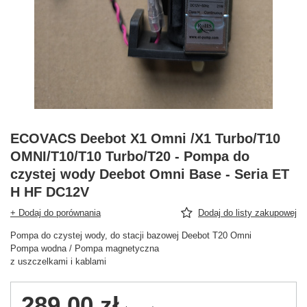
ECOVACS Deebot X1 Omni /X1 Turbo/T10
OMNI/T10/T10 Turbo/T20 - Pompa do
czystej wody Deebot Omni Base - Seria ET
H HF DC12V
+ Dodaj do porównania
Dodaj do listy zakupowej
Pompa do czystej wody, do stacji bazowej Deebot T20 Omni
Pompa wodna / Pompa magnetyczna
z uszczelkami i kablami
289,00 zł