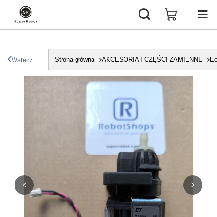
Strona główna
AKCESORIA I CZĘŚCI ZAMIENNE
Ec
Wstecz