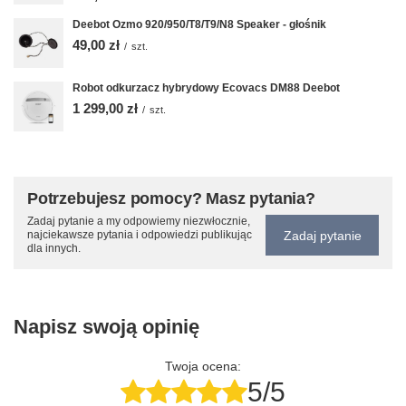
Deebot Ozmo 920/950/T8/T9/N8 Speaker - głośnik
49,00 zł
/
szt.
Robot odkurzacz hybrydowy Ecovacs DM88 Deebot
1 299,00 zł
/
szt.
Potrzebujesz pomocy? Masz pytania?
Zadaj pytanie a my odpowiemy niezwłocznie,
Zadaj pytanie
najciekawsze pytania i odpowiedzi publikując
dla innych.
Napisz swoją opinię
Twoja ocena:
5/5