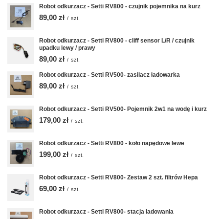
Robot odkurzacz - Setti RV800 - czujnik pojemnika na kurz
89,00 zł
/
szt.
Robot odkurzacz - Setti RV800 - cliff sensor L/R / czujnik
upadku lewy / prawy
89,00 zł
/
szt.
Robot odkurzacz - Setti RV500- zasilacz ładowarka
89,00 zł
/
szt.
Robot odkurzacz - Setti RV500- Pojemnik 2w1 na wodę i kurz
179,00 zł
/
szt.
Robot odkurzacz - Setti RV800 - koło napędowe lewe
199,00 zł
/
szt.
Robot odkurzacz - Setti RV800- Zestaw 2 szt. filtrów Hepa
69,00 zł
/
szt.
Robot odkurzacz - Setti RV800- stacja ładowania