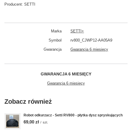
Producent:
SETTI
Marka
SETTI+
Symbol
rv800_CJWP12-AA05A9
Gwarancja
Gwarancja 6 miesięcy
GWARANCJA 6 MIESIĘCY
Gwarancja 6 miesięcy
Zobacz również
Robot odkurzacz - Setti RV800 - płytka dysz spryskujących
69,00 zł
/
szt.