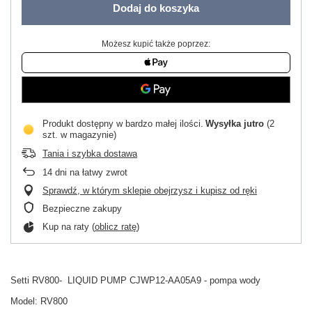
Dodaj do koszyka
Możesz kupić także poprzez:
Produkt dostępny w bardzo małej ilości
Wysyłka
jutro
(2
szt. w magazynie)
Tania i szybka dostawa
14
dni na łatwy zwrot
Sprawdź, w którym sklepie obejrzysz i kupisz od ręki
Bezpieczne zakupy
Kup na raty (
oblicz ratę
)
Setti RV800- LIQUID PUMP CJWP12-AA05A9 - pompa wody
Model: RV800