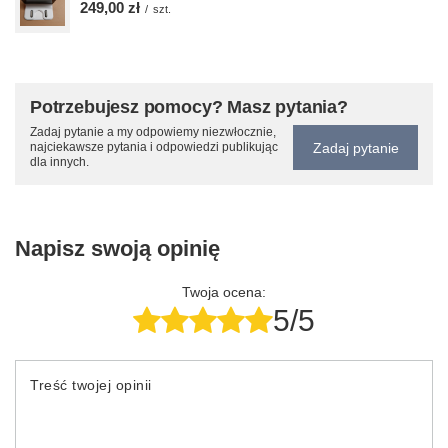
249,00 zł
/
szt.
Potrzebujesz pomocy? Masz pytania?
Zadaj pytanie a my odpowiemy niezwłocznie,
Zadaj pytanie
najciekawsze pytania i odpowiedzi publikując
dla innych.
Napisz swoją opinię
Twoja ocena:
5/5
Treść twojej opinii