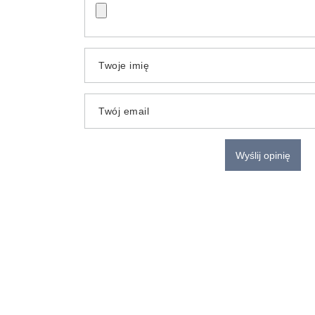
Twoje imię
Twój email
Wyślij opinię