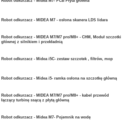
Robot odkurzacz - Midea M7- PCB Płyta główna
Robot odkurzacz - MIDEA M7 - osłona skanera LDS lidara
Robot odkurzacz - MIDEA M7/M7 pro/M8+ - CHM, Moduł szczotki
głównej z silnikiem i przekładnią
Robot odkurzacz - Midea i5C- zestaw szczotek , filtrów, mop
Robot odkurzacz - Midea i5- ramka osłona na szczotkę główną
Robot odkurzacz - MIDEA M7/M7 pro/M8+ - kabel przewód
łączący turbinę ssącą z płytą główną
Robot odkurzacz - Midea M7- Pojemnik na wodę