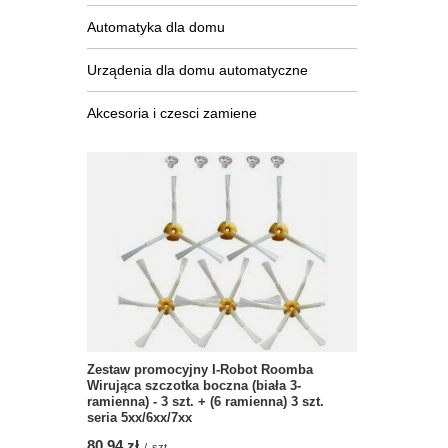
Automatyka dla domu
Urządenia dla domu automatyczne
Akcesoria i czesci zamiene
Zestaw promocyjny I-Robot Roomba
Wirująca szczotka boczna (biała 3-
ramienna) - 3 szt. + (6 ramienna) 3 szt.
seria 5xx/6xx/7xx
80,94 zł
/
szt.