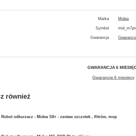
Marka
Midea
Symbol
mid_m7pr
Gwarancja
Gwarancja
GWARANCJA 6 MIESIĘ
Gwarancja 6 miesięcy
z również
Robot odkurzacz - Midea S8+ - zestaw szczotek , filtrów, mop