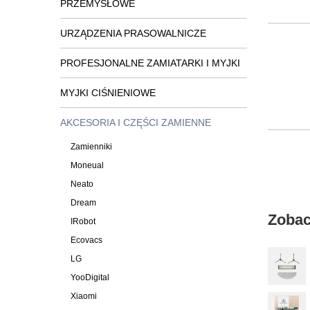
PRZEMYSŁOWE
URZĄDZENIA PRASOWALNICZE
PROFESJONALNE ZAMIATARKI I MYJKI
MYJKI CIŚNIENIOWE
AKCESORIA I CZĘŚCI ZAMIENNE
Zamienniki
Moneual
Neato
Dream
Zobac
IRobot
Ecovacs
LG
YooDigital
Xiaomi