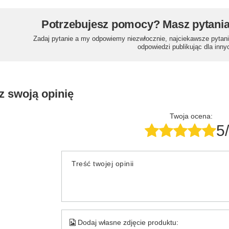
Potrzebujesz pomocy? Masz pytani
Zadaj pytanie a my odpowiemy niezwłocznie, najciekawsze pytani
odpowiedzi publikując dla inny
z swoją opinię
Twoja ocena:
5
Treść twojej opinii
Dodaj własne zdjęcie produktu: