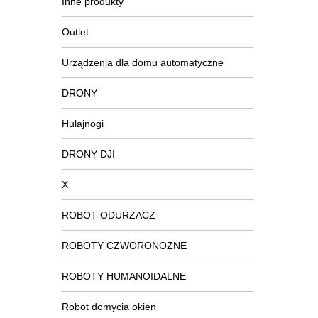
Inne produkty
Outlet
Urządzenia dla domu automatyczne
DRONY
Hulajnogi
DRONY DJI
X
ROBOT ODURZACZ
ROBOTY CZWORONOŻNE
ROBOTY HUMANOIDALNE
Robot domycia okien