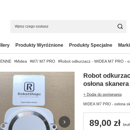
llery
Produkty Wyróżnione
Produkty Specjalne
Marki
IENNE
Midea
M7/ M7 PRO
Robot odkurzacz - MIDEA M7 PRO - osł
Robot odkurzac
osłona skanera 
+ Dodaj do porównania
MIDEA M7 PRO - osłona ska
89,00 zł
brut