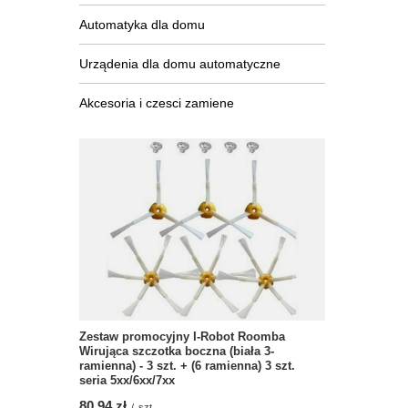
Automatyka dla domu
Urządenia dla domu automatyczne
Akcesoria i czesci zamiene
Zestaw promocyjny I-Robot Roomba
Wirująca szczotka boczna (biała 3-
ramienna) - 3 szt. + (6 ramienna) 3 szt.
seria 5xx/6xx/7xx
80,94 zł
/
szt.