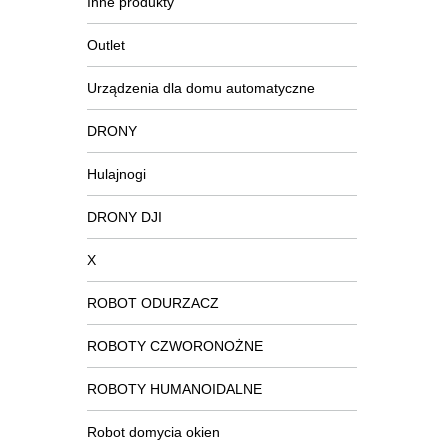
Inne produkty
Outlet
Urządzenia dla domu automatyczne
DRONY
Hulajnogi
DRONY DJI
X
ROBOT ODURZACZ
ROBOTY CZWORONOŻNE
ROBOTY HUMANOIDALNE
Robot domycia okien