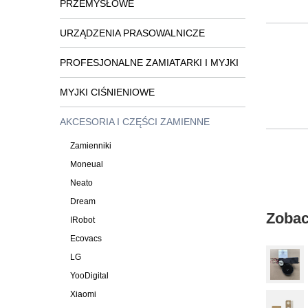
PRZEMYSŁOWE
URZĄDZENIA PRASOWALNICZE
PROFESJONALNE ZAMIATARKI I MYJKI
MYJKI CIŚNIENIOWE
AKCESORIA I CZĘŚCI ZAMIENNE
Zamienniki
Moneual
Neato
Dream
Zobac
IRobot
Ecovacs
LG
YooDigital
Xiaomi