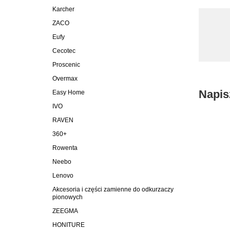
Karcher
ZACO
Eufy
Cecotec
Proscenic
Overmax
Napis
Easy Home
IVO
RAVEN
360+
Rowenta
Neebo
Lenovo
Akcesoria i części zamienne do odkurzaczy
pionowych
ZEEGMA
HONITURE