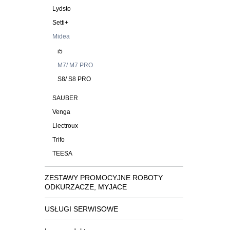
Lydsto
Setti+
Midea
i5
M7/ M7 PRO
S8/ S8 PRO
SAUBER
Venga
Liectroux
Trifo
TEESA
ZESTAWY PROMOCYJNE ROBOTY
ODKURZACZE, MYJACE
USŁUGI SERWISOWE