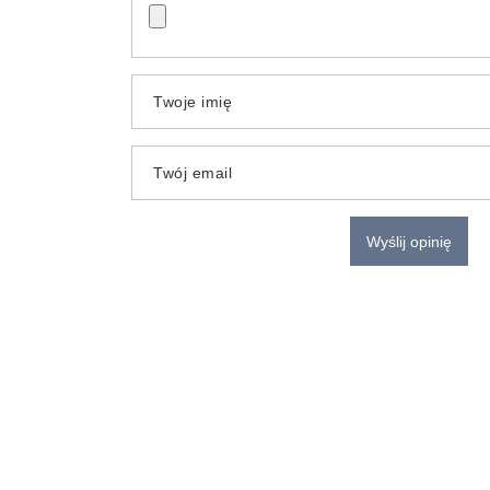
Twoje imię
Twój email
Wyślij opinię