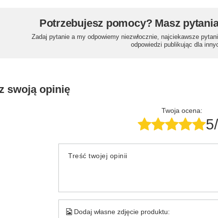
Potrzebujesz pomocy? Masz pytani
Zadaj pytanie a my odpowiemy niezwłocznie, najciekawsze pytani
odpowiedzi publikując dla inny
z swoją opinię
Twoja ocena:
5
Treść twojej opinii
Dodaj własne zdjęcie produktu: