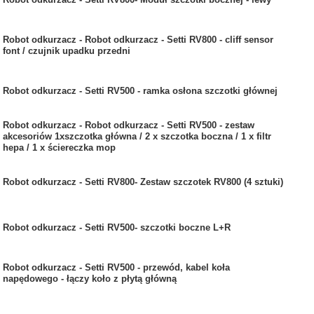
Robot odkurzacz - Robot odkurzacz - Setti RV800 - cliff sensor
font / czujnik upadku przedni
Robot odkurzacz - Setti RV500 - ramka osłona szczotki głównej
Robot odkurzacz - Robot odkurzacz - Setti RV500 - zestaw
akcesoriów 1xszczotka główna / 2 x szczotka boczna / 1 x filtr
hepa / 1 x ściereczka mop
Robot odkurzacz - Setti RV800- Zestaw szczotek RV800 (4 sztuki)
Robot odkurzacz - Setti RV500- szczotki boczne L+R
Robot odkurzacz - Setti RV500 - przewód, kabel koła
napędowego - łączy koło z płytą główną