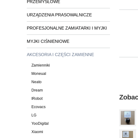
PRZEMYSŁOWE
URZĄDZENIA PRASOWALNICZE
PROFESJONALNE ZAMIATARKI I MYJKI
MYJKI CIŚNIENIOWE
AKCESORIA I CZĘŚCI ZAMIENNE
Zamienniki
Moneual
Neato
Dream
Zobac
IRobot
Ecovacs
LG
YooDigital
Xiaomi