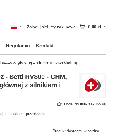
0,00 zł
Zaloguj się
Listy zakupowe
Regulamin
Kontakt
zczotki głównej z silnikiem i przekładnią
z - Setti RV800 - CHM,
głównej z silnikiem i
Dodaj do listy zakupowej
 z silnikiem i przekładnią
Produkt dostępny w bardzo