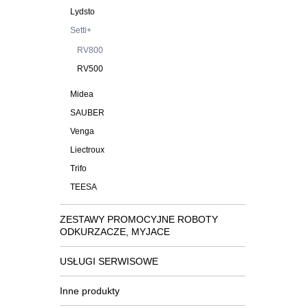
Lydsto
Setti+
RV800
RV500
Midea
SAUBER
Venga
Liectroux
Trifo
TEESA
ZESTAWY PROMOCYJNE ROBOTY
ODKURZACZE, MYJACE
USŁUGI SERWISOWE
Inne produkty