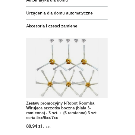
Automatyka dla domu
Urządenia dla domu automatyczne
Akcesoria i czesci zamiene
Zestaw promocyjny I-Robot Roomba
Wirująca szczotka boczna (biała 3-
ramienna) - 3 szt. + (6 ramienna) 3 szt.
seria 5xx/6xx/7xx
80,94 zł
/
szt.