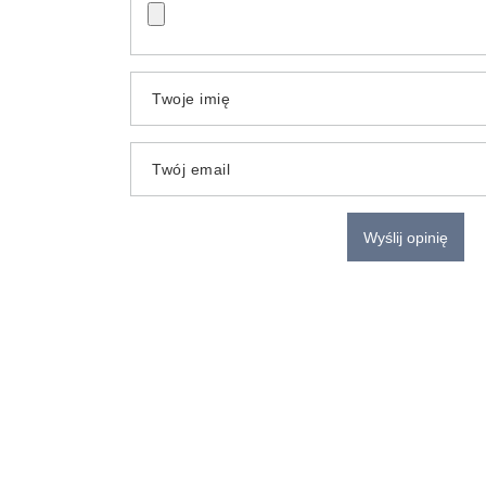
Twoje imię
Twój email
Wyślij opinię