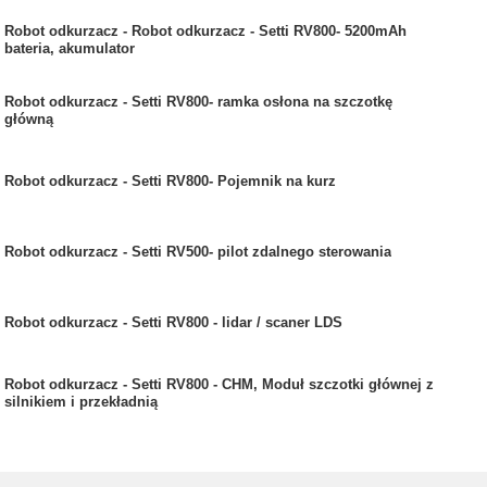
Robot odkurzacz - Robot odkurzacz - Setti RV800- 5200mAh
bateria, akumulator
Robot odkurzacz - Setti RV800- ramka osłona na szczotkę
główną
Robot odkurzacz - Setti RV800- Pojemnik na kurz
Robot odkurzacz - Setti RV500- pilot zdalnego sterowania
Robot odkurzacz - Setti RV800 - lidar / scaner LDS
Robot odkurzacz - Setti RV800 - CHM, Moduł szczotki głównej z
silnikiem i przekładnią