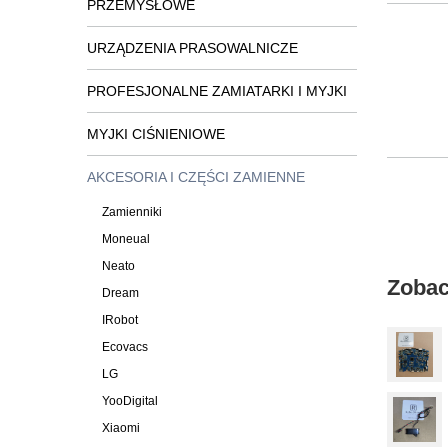
PRZEMYSŁOWE
URZĄDZENIA PRASOWALNICZE
PROFESJONALNE ZAMIATARKI I MYJKI
MYJKI CIŚNIENIOWE
AKCESORIA I CZĘŚCI ZAMIENNE
Zamienniki
Moneual
Neato
Zobac
Dream
IRobot
Ecovacs
LG
YooDigital
Xiaomi