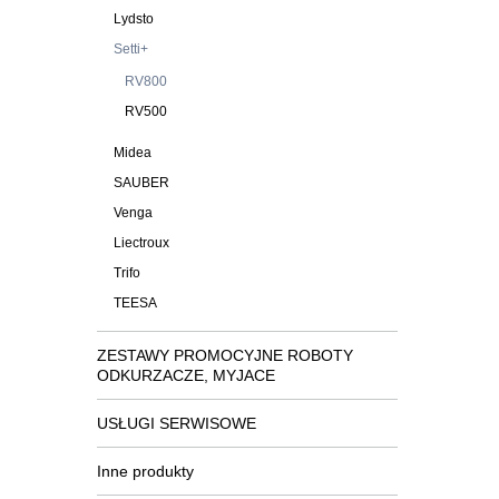
Lydsto
Setti+
RV800
RV500
Midea
SAUBER
Venga
Liectroux
Trifo
TEESA
ZESTAWY PROMOCYJNE ROBOTY
ODKURZACZE, MYJACE
USŁUGI SERWISOWE
Inne produkty