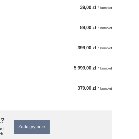
39,00 zł
/
komplet
89,00 zł
/
komplet
399,00 zł
/
komplet
5 999,00 zł
/
komplet
379,00 zł
/
komplet
a?
Zadaj pytanie
a i
ch.