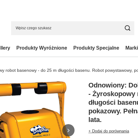
llery
Produkty Wyróżnione
Produkty Specjalne
Marki
 robot basenowy - do 25 m długości basenu. Robot powystawowy, pok
Odnowiony: Do
- Żyroskopowy 
długości basen
pokazowy. Pełn
lata.
+ Dodaj do porównania