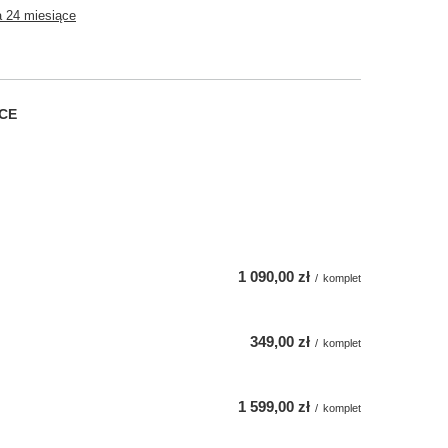
 24 miesiące
CE
1 090,00 zł
/
komplet
349,00 zł
/
komplet
1 599,00 zł
/
komplet