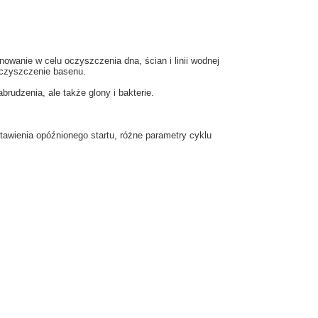
wanie w celu oczyszczenia dna, ścian i linii wodnej
 czyszczenie basenu.
brudzenia, ale także glony i bakterie.
tawienia opóźnionego startu, różne parametry cyklu