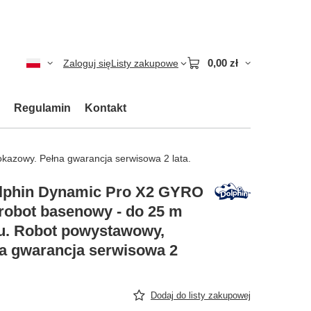
0,00 zł
Zaloguj się
Listy zakupowe
Regulamin
Kontakt
azowy. Pełna gwarancja serwisowa 2 lata.
lphin Dynamic Pro X2 GYRO
robot basenowy - do 25 m
u. Robot powystawowy,
a gwarancja serwisowa 2
Dodaj do listy zakupowej