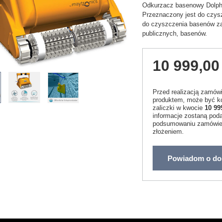
Odkurzacz basenowy Dolp
Przeznaczony jest do czys
do czyszczenia basenów z
publicznych, basenów.
10 999,00 
Przed realizacją zamów
produktem, może być ko
zaliczki w kwocie
10 99
informacje zostaną pod
podsumowaniu zamówien
złożeniem.
Powiadom o do