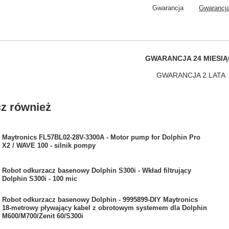
Gwarancja
Gwarancja
GWARANCJA 24 MIESIĄ
GWARANCJA 2 LATA
z również
Maytronics FL57BL02-28V-3300A - Motor pump for Dolphin Pro
X2 / WAVE 100 - silnik pompy
Robot odkurzacz basenowy Dolphin S300i - Wkład filtrujący
Dolphin S300i - 100 mic
Robot odkurzacz basenowy Dolphin - 9995899-DIY Maytronics
18-metrowy pływający kabel z obrotowym systemem dla Dolphin
M600/M700/Zenit 60/S300i