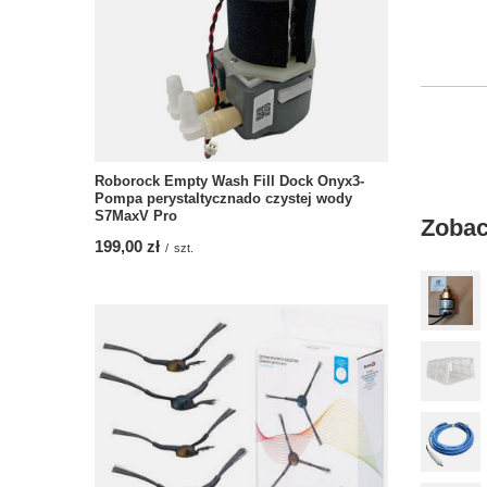
Roborock Empty Wash Fill Dock Onyx3-
Pompa perystaltycznado czystej wody
S7MaxV Pro
Zobac
199,00 zł
/
szt.