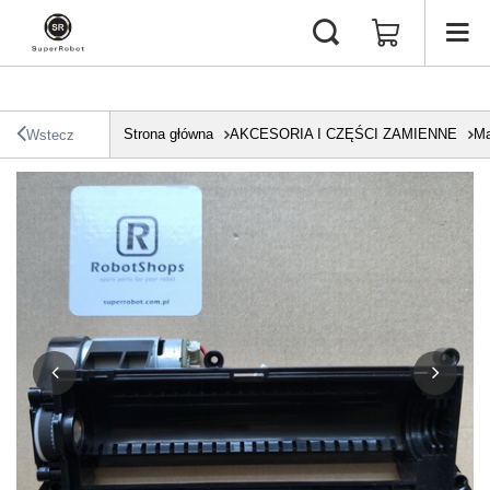
Strona główna
AKCESORIA I CZĘŚCI ZAMIENNE
Ma
Wstecz