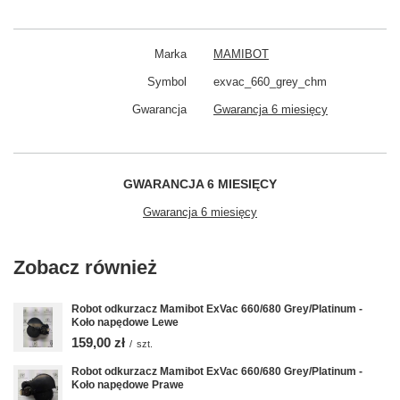
Marka
MAMIBOT
Symbol
exvac_660_grey_chm
Gwarancja
Gwarancja 6 miesięcy
GWARANCJA 6 MIESIĘCY
Gwarancja 6 miesięcy
Zobacz również
Robot odkurzacz Mamibot ExVac 660/680 Grey/Platinum -
Koło napędowe Lewe
159,00 zł
/
szt.
Robot odkurzacz Mamibot ExVac 660/680 Grey/Platinum -
Koło napędowe Prawe