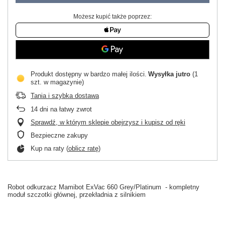
Możesz kupić także poprzez:
Produkt dostępny w bardzo małej ilości
Wysyłka
jutro
(1
szt. w magazynie)
Tania i szybka dostawa
14
dni na łatwy zwrot
Sprawdź, w którym sklepie obejrzysz i kupisz od ręki
Bezpieczne zakupy
Kup na raty (
oblicz ratę
)
Robot odkurzacz Mamibot ExVac 660 Grey/Platinum - kompletny
moduł szczotki głównej, przekładnia z silnikiem