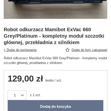
Robot odkurzacz Mamibot ExVac 660
Grey/Platinum - kompletny moduł szczotki
głównej, przekładnia z silnikiem
+ Dodaj do porównania
Dodaj do listy zakupowej
Robot odkurzacz Mamibot ExVac 660 Grey/Platinum - kompletny moduł
szczotki głównej, przekładnia z silnikiem
129,00 zł
brutto
/
szt.
z
1
szt.
Dodaj do koszyka