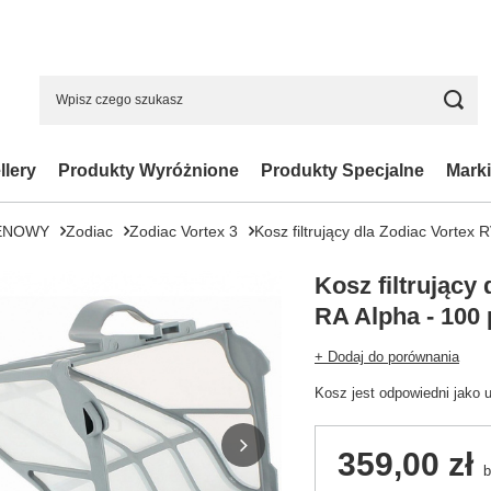
llery
Produkty Wyróżnione
Produkty Specjalne
Marki
ENOWY
Zodiac
Zodiac Vortex 3
Kosz filtrujący dla Zodiac Vortex 
Kosz filtrujący
RA Alpha - 100
+ Dodaj do porównania
Kosz jest odpowiedni jako 
359,00 zł
b