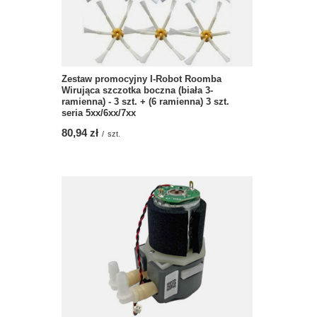
Zestaw promocyjny I-Robot Roomba
Wirująca szczotka boczna (biała 3-
ramienna) - 3 szt. + (6 ramienna) 3 szt.
seria 5xx/6xx/7xx
80,94 zł
/
szt.