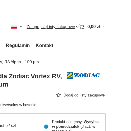
0,00 zł
Zaloguj się
Listy zakupowe
Regulamin
Kontakt
RV, RA Alpha - 100 µm
 dla Zodiac Vortex RV,
 µm
Dodaj do listy zakupowej
uniwersalny w basenie.
Produkt dostępny
Wysyłka
rutto
/
szt.
w poniedziałek
(3 szt. w