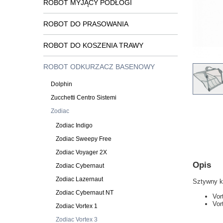
ROBOT MYJĄCY PODŁOGI
ROBOT DO PRASOWANIA
ROBOT DO KOSZENIA TRAWY
ROBOT ODKURZACZ BASENOWY
Dolphin
Zucchetti Centro Sistemi
Zodiac
Zodiac Indigo
Zodiac Sweepy Free
Zodiac Voyager 2X
Opis
Zodiac Cybernaut
Zodiac Lazernaut
Sztywny ko
Zodiac Cybernaut NT
Vor
Vor
Zodiac Vortex 1
Zodiac Vortex 3