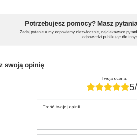
Potrzebujesz pomocy? Masz pytani
Zadaj pytanie a my odpowiemy niezwłocznie, najciekawsze pytani
odpowiedzi publikując dla inny
z swoją opinię
Twoja ocena:
5
Treść twojej opinii