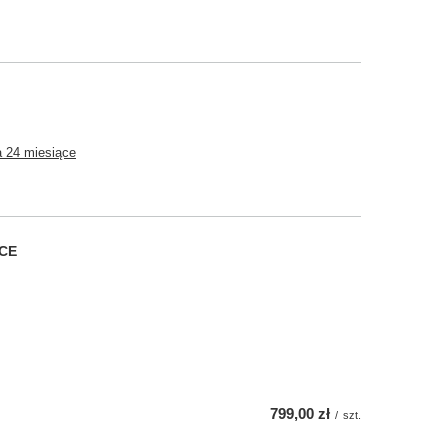
 24 miesiące
CE
799,00 zł
/
szt.