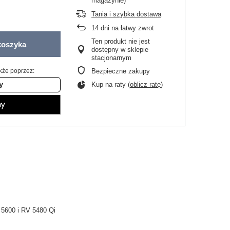
magazynie)
Tania i szybka dostawa
14
dni na łatwy zwrot
Ten produkt nie jest
koszyka
dostępny w sklepie
stacjonarnym
kże poprzez:
Bezpieczne zakupy
Kup na raty (
oblicz ratę
)
5600 i RV 5480 Qi