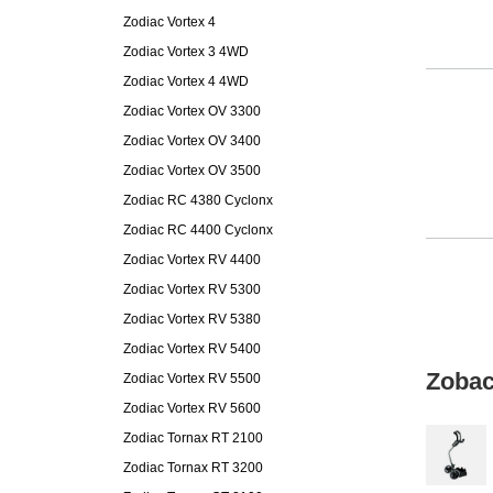
Zodiac Vortex 4
Zodiac Vortex 3 4WD
Zodiac Vortex 4 4WD
Zodiac Vortex OV 3300
Zodiac Vortex OV 3400
Zodiac Vortex OV 3500
Zodiac RC 4380 Cyclonx
Zodiac RC 4400 Cyclonx
Zodiac Vortex RV 4400
Zodiac Vortex RV 5300
Zodiac Vortex RV 5380
Zodiac Vortex RV 5400
Zobac
Zodiac Vortex RV 5500
Zodiac Vortex RV 5600
Zodiac Tornax RT 2100
Zodiac Tornax RT 3200