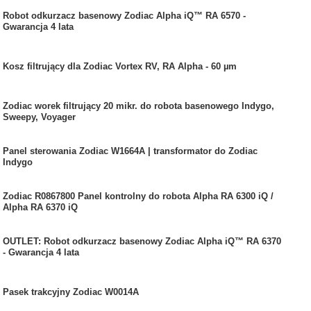
Robot odkurzacz basenowy Zodiac Alpha iQ™ RA 6570 -
Gwarancja 4 lata
Kosz filtrujący dla Zodiac Vortex RV, RA Alpha - 60 µm
Zodiac worek filtrujący 20 mikr. do robota basenowego Indygo,
Sweepy, Voyager
Panel sterowania Zodiac W1664A | transformator do Zodiac
Indygo
Zodiac R0867800 Panel kontrolny do robota Alpha RA 6300 iQ /
Alpha RA 6370 iQ
OUTLET: Robot odkurzacz basenowy Zodiac Alpha iQ™ RA 6370
- Gwarancja 4 lata
Pasek trakcyjny Zodiac W0014A