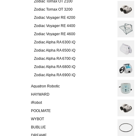
Zodiac Tornax OT 2100
Zodiac Tornax OT 3200
Zodiac Voyager RE 4200
Zodiac Voyager RE 4400
Zodiac Voyager RE 4600
Zodiac Alpha RA 6300 iQ
Zodiac Alpha RA 6500 iQ
Zodiac Alpha RA 6700 iQ
Zodiac Alpha RA 6800 iQ
Zodiac Alpha RA 6900 iQ
Aquatron Robotic
HAYWARD
iRobot
POOLMATE
WYBOT
BUBLUE
DREAME