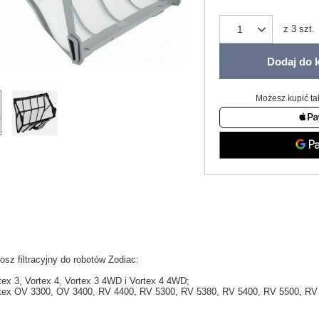
z
3
szt.
Dodaj do 
Możesz kupić ta
sz filtracyjny do robotów Zodiac:
tex 3, Vortex 4, Vortex 3 4WD i Vortex 4 4WD;
tex OV 3300, OV 3400, RV 4400, RV 5300, RV 5380, RV 5400, RV 5500, RV 