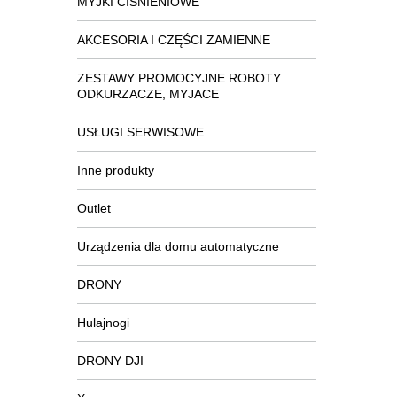
MYJKI CIŚNIENIOWE
AKCESORIA I CZĘŚCI ZAMIENNE
ZESTAWY PROMOCYJNE ROBOTY
ODKURZACZE, MYJACE
USŁUGI SERWISOWE
Inne produkty
Outlet
Urządzenia dla domu automatyczne
DRONY
Hulajnogi
DRONY DJI