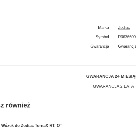
Marka
Zodiac
Symbol
R0636600
Gwarancja
Gwarancja
GWARANCJA 24 MIESIĄ
GWARANCJA 2 LATA
z również
Wózek do Zodiac TornaX RT, OT