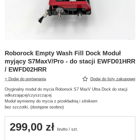
Roborock Empty Wash Fill Dock Moduł
myjący S7MaxV/Pro - do stacji EWFD01HRR
/ EWFD02HRR
+ Dodaj do porównania
Dodaj do listy zakupowej
Oryginalny moduł do mycia Roborock S7 MaxV Ultra Dock do stacji
odkurzającej/czyszczącej
Moduł wymienny do mycia z przekładnią i silnikiem
bez szczotki, (dostępne osobno)
299,00 zł
brutto
/
szt.