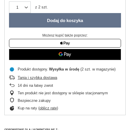
z
2
szt.
Dodaj do koszyka
Możesz kupić także poprzez:
Produkt dostępny
Wysyłka
w środę
(2 szt. w magazynie)
Tania i szybka dostawa
14
dni na łatwy zwrot
Ten produkt nie jest dostępny w sklepie stacjonarnym
Bezpieczne zakupy
Kup na raty (
oblicz ratę
)
ODPOWIEDNIE DLA / KOMPATYBILNE Z: