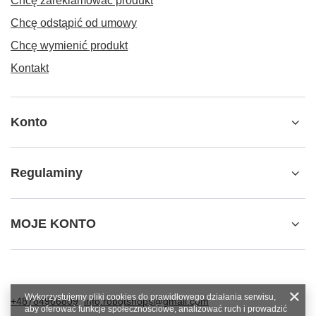
Chcę zareklamować produkt
Chcę odstąpić od umowy
Chcę wymienić produkt
Kontakt
Konto
Regulaminy
MOJE KONTO
Wykorzystujemy pliki cookies do prawidłowego działania serwisu,
+48784966809
info.robotshops@gmail.com
aby oferować funkcje społecznościowe, analizować ruch i prowadzić