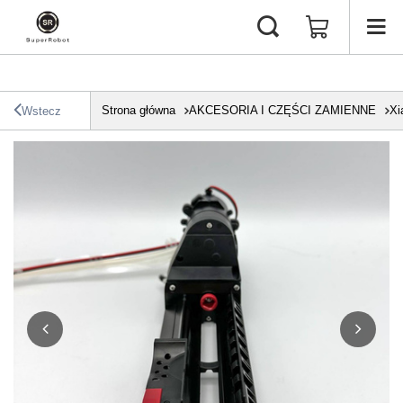
Strona główna
AKCESORIA I CZĘŚCI ZAMIENNE
Xi
Wstecz