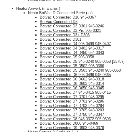
Neato/Vorwerk (manche↓)
Neato BotVac D Connected Serie (↓↓)
Botvac Connected D10 945-0367
BotVac Connected D3
Botvac Connected D3 D301 945-0246
Botvac Connected D3 Pro 905-0321
Botvac Connected D3+ D303
Botvac Connected D301
Botvac Connected D4 905-0499 945-0407
Botvac Connected D4 D402 945-0317
Botvac Connected D4 D450 954-0343
Botvac Connected D5 905-0358
Botvac Connected D5 945-0240 905-0358 [33787]
Botvac Connected D5 D502 905-0386
Botvac Connected D5 D503 945-0240 905-0358
Botvac Connected D6 905-0496 945-0365
Botvac Connected D6 D602 945-0318
Botvac Connected D6 D603 945-0314
Botvac Connected D6 D650 945-0345
Botvac Connected D7 945-0415 905-0415
Botvac Connected D7 D701 945-0295
Botvac Connected D7 D701 945-0296
Botvac Connected D7 D703 945-0284
Botvac Connected D7 D705 945-0293
Botvac Connected D7 D750 945-0347
Botvac Connected D8 945-0372 905-0596
Botvac Connected D800 945-0469
Botvac Connected D9 D903 945-0378