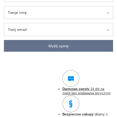
Twoje imię
Twój email
Wyślij opinię
Darmowe zwroty
14 dni na
zwrot bez podawania przyczyny
Bezpieczne zakupy
dbamy o