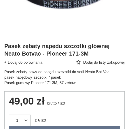
Pasek zębaty napędu szczotki głównej
Neato Botvac - Pioneer 171-3M
+ Dodaj do porównania
Dodaj do listy zakupowej
Pasek zębaty nowy do napędu szczotki do serii Neato Bot Vac
pasek napędowy szczotki / pasek
Pasek gumowy Pioneer 171-3M, 57 zębów
49,00 zł
brutto
/
szt.
z
6
szt.