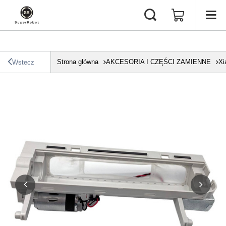
Strona główna
AKCESORIA I CZĘŚCI ZAMIENNE
Xi
Wstecz