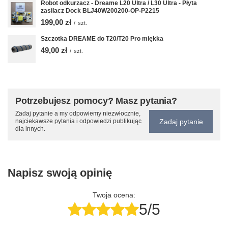
Robot odkurzacz - Dreame L20 Ultra / L30 Ultra - Płyta
zasilacz Dock BLJ40W200200-OP-P2215
199,00 zł
/
szt.
Szczotka DREAME do T20/T20 Pro miękka
49,00 zł
/
szt.
Potrzebujesz pomocy? Masz pytania?
Zadaj pytanie a my odpowiemy niezwłocznie,
Zadaj pytanie
najciekawsze pytania i odpowiedzi publikując
dla innych.
Napisz swoją opinię
Twoja ocena:
5/5