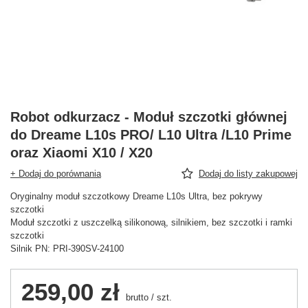
Robot odkurzacz - Moduł szczotki głównej
do Dreame L10s PRO/ L10 Ultra /L10 Prime
oraz Xiaomi X10 / X20
+ Dodaj do porównania
Dodaj do listy zakupowej
Oryginalny moduł szczotkowy Dreame L10s Ultra, bez pokrywy
szczotki
Moduł szczotki z uszczelką silikonową, silnikiem, bez szczotki i ramki
szczotki
Silnik PN: PRI-390SV-24100
259,00 zł
brutto
/
szt.