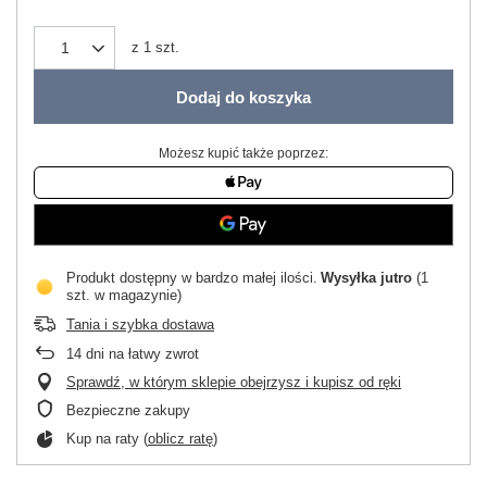
z
1
szt.
Dodaj do koszyka
Możesz kupić także poprzez:
Produkt dostępny w bardzo małej ilości
Wysyłka
jutro
(1
szt. w magazynie)
Tania i szybka dostawa
14
dni na łatwy zwrot
Sprawdź, w którym sklepie obejrzysz i kupisz od ręki
Bezpieczne zakupy
Kup na raty (
oblicz ratę
)