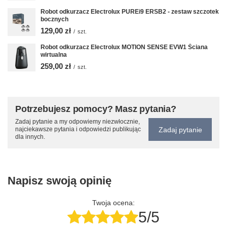
Robot odkurzacz Electrolux PUREi9 ERSB2 - zestaw szczotek
bocznych
129,00 zł
/
szt.
Robot odkurzacz Electrolux MOTION SENSE EVW1 Ściana
wirtualna
259,00 zł
/
szt.
Potrzebujesz pomocy? Masz pytania?
Zadaj pytanie a my odpowiemy niezwłocznie,
Zadaj pytanie
najciekawsze pytania i odpowiedzi publikując
dla innych.
Napisz swoją opinię
Twoja ocena:
5/5