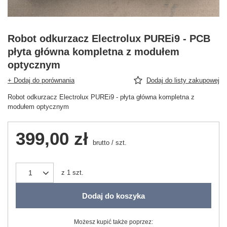
Robot odkurzacz Electrolux PUREi9 - PCB
płyta główna kompletna z modułem
optycznym
+ Dodaj do porównania
Dodaj do listy zakupowej
Robot odkurzacz Electrolux PUREi9 - płyta główna kompletna z
modułem optycznym
399,00 zł
brutto
/
szt.
z
1
szt.
Dodaj do koszyka
Możesz kupić także poprzez: