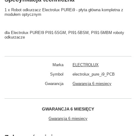
1 x Robot odkurzacz Electrolux PUREi9 - płyta główna kompletna z
modułem optycznym
dla Electrolux PUREI9 PI91-5SGM, PI91-5BSM, PI91-5MBM roboty
odkurzacze
Marka
ELECTROLUX
Symbol
electrolux_pure_i9_PCB
Gwarancja
Gwarancja 6 miesięcy
GWARANCJA 6 MIESIĘCY
Gwarancja 6 miesięcy