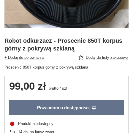
Robot odkurzacz - Proscenic 850T korpus
górny z pokrywą szklaną
+ Dodaj do porównania
Dodaj do listy zakupowej
Proscenic 850T korpus górny z pokrywą szklaną
99,00 zł
brutto
/
szt.
Powiadom o dostępności
Produkt niedostępny
14
dni na łatwy zwrot