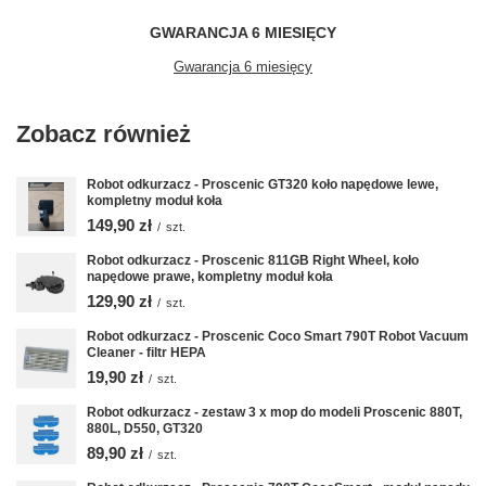
GWARANCJA 6 MIESIĘCY
Gwarancja 6 miesięcy
Zobacz również
Robot odkurzacz - Proscenic GT320 koło napędowe lewe,
kompletny moduł koła
149,90 zł
/
szt.
Robot odkurzacz - Proscenic 811GB Right Wheel, koło
napędowe prawe, kompletny moduł koła
129,90 zł
/
szt.
Robot odkurzacz - Proscenic Coco Smart 790T Robot Vacuum
Cleaner - filtr HEPA
19,90 zł
/
szt.
Robot odkurzacz - zestaw 3 x mop do modeli Proscenic 880T,
880L, D550, GT320
89,90 zł
/
szt.