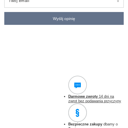
Twój email
Wyślij opinię
Darmowe zwroty
14 dni na
zwrot bez podawania przyczyny
Bezpieczne zakupy
dbamy o