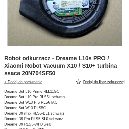
Robot odkurzacz - Dreame L10s PRO /
Xiaomi Robot Vacuum X10 / S10+ turbina
ssąca 20N704SF50
+ Dodaj do porównania
Dodaj do listy zakupowej
Dreame Bot L10 Prime RLL11GC
Dreame Bot L10 Pro RLS5L schwarz
Dreame Bot W10 Pro RLS6TAC
Dreame Bot W10 RLS5C
Dreame D9 max RLS5-BL1 schwarz
Dreame D9 Pro RLS5-BL0 schwarz
Dreame D9 RLS5-WH0 weiß