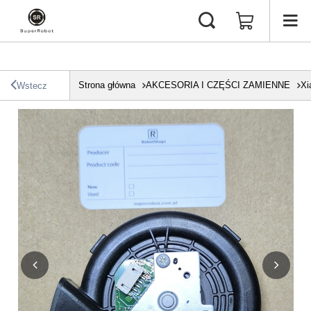
Strona główna
AKCESORIA I CZĘŚCI ZAMIENNE
Xi
Wstecz