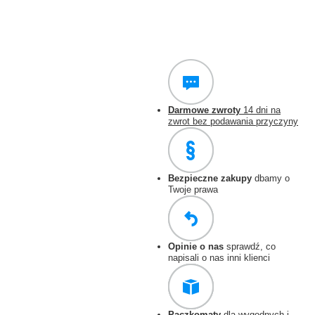
Darmowe zwroty
14 dni na
zwrot bez podawania przyczyny
Bezpieczne zakupy
dbamy o
Twoje prawa
Opinie o nas
sprawdź, co
napisali o nas inni klienci
Paczkomaty
dla wygodnych i