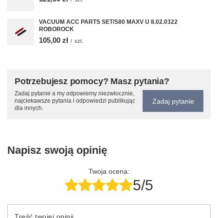
VACUUM ACC PARTS SET/S80 MAXV U 8.02.0322
ROBOROCK
105,00 zł
/
szt.
Potrzebujesz pomocy? Masz pytania?
Zadaj pytanie a my odpowiemy niezwłocznie,
Zadaj pytanie
najciekawsze pytania i odpowiedzi publikując
dla innych.
Napisz swoją opinię
Twoja ocena:
5/5
Treść twojej opinii