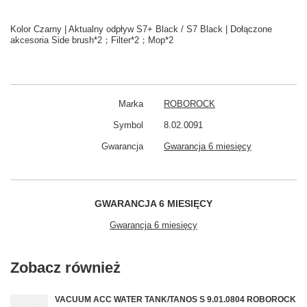
Kolor Czarny | Aktualny odpływ S7+ Black / S7 Black | Dołączone
akcesoria Side brush*2；Filter*2；Mop*2
Marka
ROBOROCK
Symbol
8.02.0091
Gwarancja
Gwarancja 6 miesięcy
GWARANCJA 6 MIESIĘCY
Gwarancja 6 miesięcy
Zobacz również
VACUUM ACC WATER TANK/TANOS S 9.01.0804 ROBOROCK