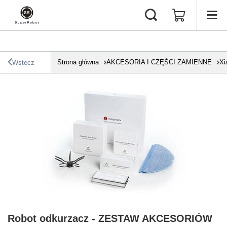
Strona główna
AKCESORIA I CZĘŚCI ZAMIENNE
Xi
Wstecz
Robot odkurzacz - ZESTAW AKCESORIÓW