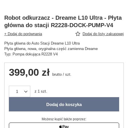
Robot odkurzacz - Dreame L10 Ultra - Płyta
główna do stacji R2228-DOCK-PUMP-V4
+ Dodaj do porównania
Dodaj do listy zakupowej
Płyta główna do Auto Stacji Dreame L10 Ultra
Płyta główna, nowa, oryginalna część zamienna Dreame
Typ: Pompa dokująca R2228 V4
399,00 zł
brutto
/
szt.
z
1
szt.
Dodaj do koszyka
Możesz kupić także poprzez: