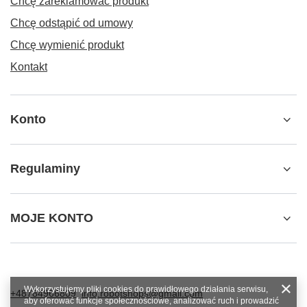
Chcę zareklamować produkt
Chcę odstąpić od umowy
Chcę wymienić produkt
Kontakt
Konto
Regulaminy
MOJE KONTO
Wykorzystujemy pliki cookies do prawidłowego działania serwisu,
+48784966809
info.robotshops@gmail.com
aby oferować funkcje społecznościowe, analizować ruch i prowadzić