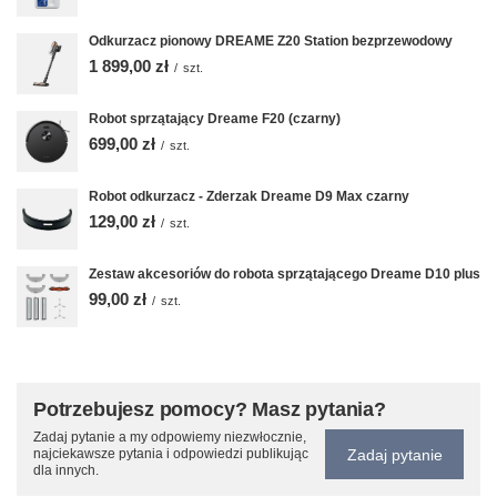
Odkurzacz pionowy DREAME Z20 Station bezprzewodowy
1 899,00 zł
/
szt.
Robot sprzątający Dreame F20 (czarny)
699,00 zł
/
szt.
Robot odkurzacz - Zderzak Dreame D9 Max czarny
129,00 zł
/
szt.
Zestaw akcesoriów do robota sprzątającego Dreame D10 plus
99,00 zł
/
szt.
Potrzebujesz pomocy? Masz pytania?
Zadaj pytanie a my odpowiemy niezwłocznie,
Zadaj pytanie
najciekawsze pytania i odpowiedzi publikując
dla innych.