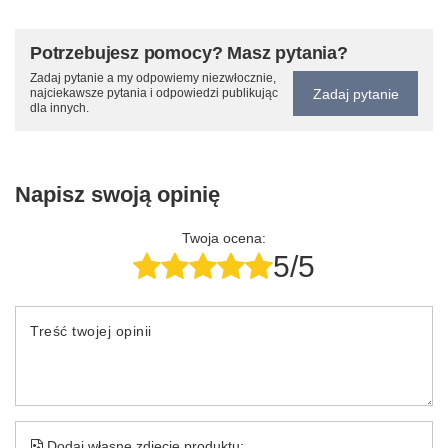
Potrzebujesz pomocy? Masz pytania?
Zadaj pytanie a my odpowiemy niezwłocznie,
Zadaj pytanie
najciekawsze pytania i odpowiedzi publikując
dla innych.
Napisz swoją opinię
Twoja ocena:
5/5
Treść twojej opinii
Dodaj własne zdjęcie produktu: