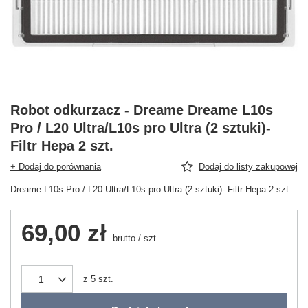
Robot odkurzacz - Dreame Dreame L10s
Pro / L20 Ultra/L10s pro Ultra (2 sztuki)-
Filtr Hepa 2 szt.
+ Dodaj do porównania
Dodaj do listy zakupowej
Dreame L10s Pro / L20 Ultra/L10s pro Ultra (2 sztuki)- Filtr Hepa 2 szt
69,00 zł
brutto
/
szt.
z
5
szt.