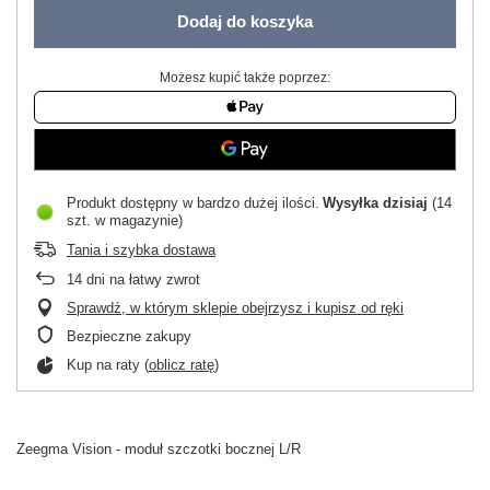
Dodaj do koszyka
Możesz kupić także poprzez:
Produkt dostępny w bardzo dużej ilości
Wysyłka
dzisiaj
(14
szt. w magazynie)
Tania i szybka dostawa
14
dni na łatwy zwrot
Sprawdź, w którym sklepie obejrzysz i kupisz od ręki
Bezpieczne zakupy
Kup na raty (
oblicz ratę
)
Zeegma Vision - moduł szczotki bocznej L/R