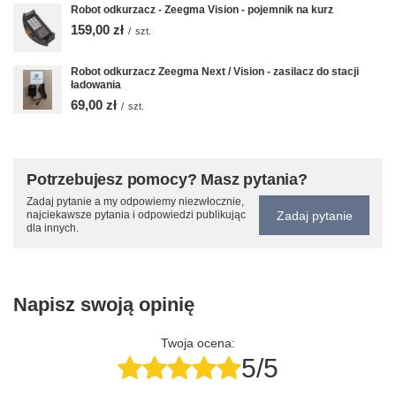
Robot odkurzacz - Zeegma Vision - pojemnik na kurz
159,00 zł
/
szt.
Robot odkurzacz Zeegma Next / Vision - zasilacz do stacji
ładowania
69,00 zł
/
szt.
Potrzebujesz pomocy? Masz pytania?
Zadaj pytanie a my odpowiemy niezwłocznie,
Zadaj pytanie
najciekawsze pytania i odpowiedzi publikując
dla innych.
Napisz swoją opinię
Twoja ocena:
5/5