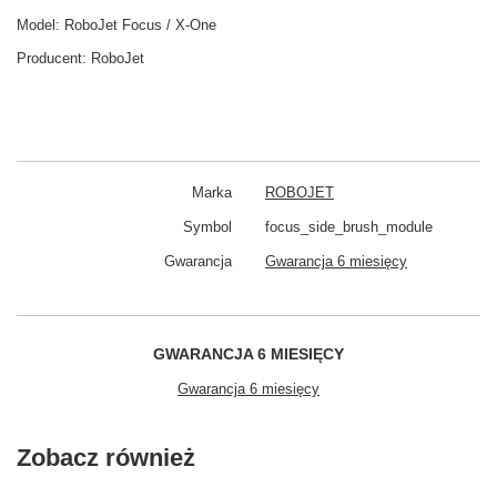
Model: RoboJet Focus / X-One
Producent:
RoboJet
Marka
ROBOJET
Symbol
focus_side_brush_module
Gwarancja
Gwarancja 6 miesięcy
GWARANCJA 6 MIESIĘCY
Gwarancja 6 miesięcy
Zobacz również