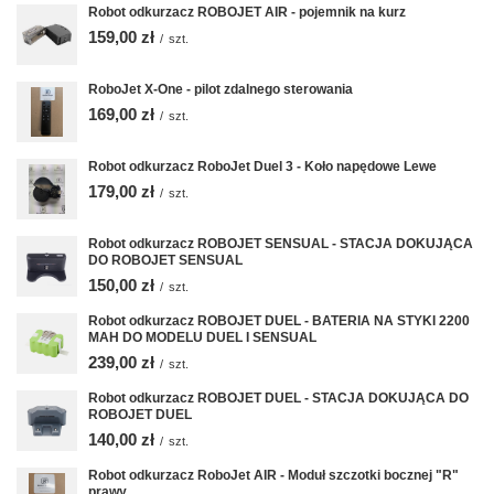
Robot odkurzacz ROBOJET AIR - pojemnik na kurz
159,00 zł
/
szt.
RoboJet X-One - pilot zdalnego sterowania
169,00 zł
/
szt.
Robot odkurzacz RoboJet Duel 3 - Koło napędowe Lewe
179,00 zł
/
szt.
Robot odkurzacz ROBOJET SENSUAL - STACJA DOKUJĄCA
DO ROBOJET SENSUAL
150,00 zł
/
szt.
Robot odkurzacz ROBOJET DUEL - BATERIA NA STYKI 2200
MAH DO MODELU DUEL I SENSUAL
239,00 zł
/
szt.
Robot odkurzacz ROBOJET DUEL - STACJA DOKUJĄCA DO
ROBOJET DUEL
140,00 zł
/
szt.
Robot odkurzacz RoboJet AIR - Moduł szczotki bocznej "R"
prawy