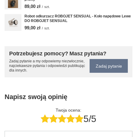
89,00 zł
/
szt.
Robot odkurzacz ROBOJET SENSUAL - Koło napędowe Lewe
DO ROBOJET SENSUAL
99,00 zł
/
szt.
Potrzebujesz pomocy? Masz pytania?
Zadaj pytanie a my odpowiemy niezwłocznie,
Zadaj pytanie
najciekawsze pytania i odpowiedzi publikując
dla innych.
Napisz swoją opinię
Twoja ocena:
5/5