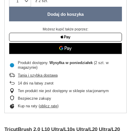
z
2
szt.
Dodaj do koszyka
Możesz kupić także poprzez:
Produkt dostępny
Wysyłka
w poniedziałek
(2 szt. w
magazynie)
Tania i szybka dostawa
14
dni na łatwy zwrot
Ten produkt nie jest dostępny w sklepie stacjonarnym
Bezpieczne zakupy
Kup na raty (
oblicz ratę
)
TricutBrush 2.0 L10 Ultra/L10s Ultra/L20 Ultra/L20