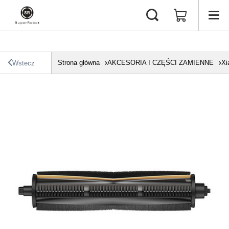
Strona główna
AKCESORIA I CZĘŚCI ZAMIENNE
Xi
Wstecz