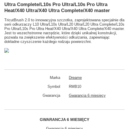
Ultra Complete/L10s Pro Ultra/L10s Pro Ultra
Heat/X40 Ultra/X40 Ultra Complete/X40 master
TricutBrush 2.0 to innowacyjna szczotka, zaprojektowana specjalnie dla
serii odkurzaczy L10 Ultra/L10s Ultra/L20 Ultra/L20 Ultra Complete/L10s
Pro Ultra/L10s Pro Ultra Heat/X40 Ultra/X40 Ultra Complete/X40 master.
Jest to wszechstronne narzędzie, które dzięki unikalnej konstrukcji,
pozwala na zwiększenie efektywności odkurzania, zapewniając
dokładne czyszczenie każdego rodzaju powierzchni.
Marka
Dreame
Symbol
RMB10
Gwarancja
Gwarancja 6 miesięcy
GWARANCJA 6 MIESIĘCY
Gwarancja 6 miesięcy