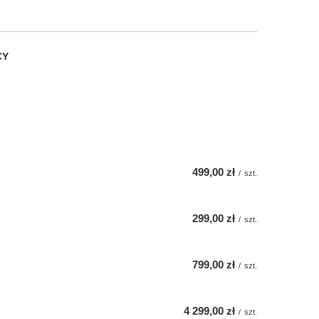
CY
499,00 zł
/
szt.
299,00 zł
/
szt.
799,00 zł
/
szt.
4 299,00 zł
/
szt.