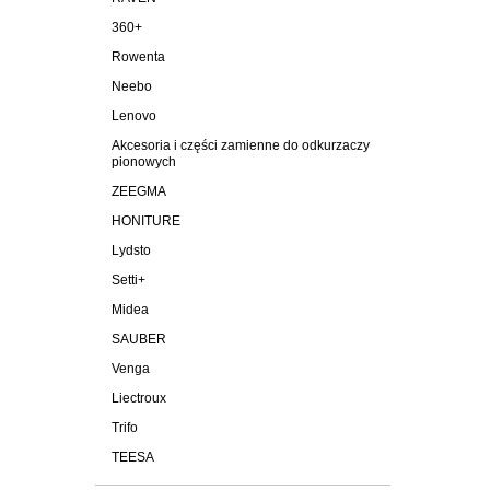
360+
Rowenta
Neebo
Lenovo
Akcesoria i części zamienne do odkurzaczy
pionowych
ZEEGMA
HONITURE
Lydsto
Setti+
Midea
SAUBER
Venga
Liectroux
Trifo
TEESA