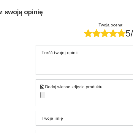
z swoją opinię
Twoja ocena:
5
Treść twojej opinii
Dodaj własne zdjęcie produktu:
Twoje imię