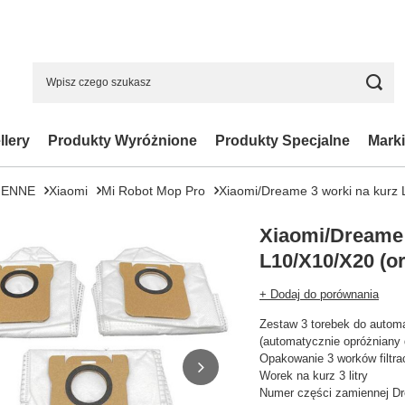
llery
Produkty Wyróżnione
Produkty Specjalne
Marki
IENNE
Xiaomi
Mi Robot Mop Pro
Xiaomi/Dreame 3 worki na kurz 
Xiaomi/Dreame 
L10/X10/X20 (or
+ Dodaj do porównania
Zestaw 3 torebek do automa
(automatycznie opróżniany 
Opakowanie 3 worków filtra
Worek na kurz 3 litry
Numer części zamiennej D