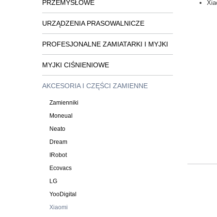
PRZEMYSŁOWE
Xi
URZĄDZENIA PRASOWALNICZE
PROFESJONALNE ZAMIATARKI I MYJKI
MYJKI CIŚNIENIOWE
AKCESORIA I CZĘŚCI ZAMIENNE
Zamienniki
Moneual
Neato
Dream
IRobot
Ecovacs
LG
YooDigital
Xiaomi