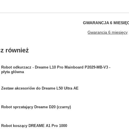
GWARANCJA 6 MIESIĘ
Gwarancja 6 miesięcy
z również
Robot odkurzacz - Dreame L10 Pro Mainboard P2029-MB-V3 -
płyta główna
Zestaw akcesoriów do Dreame L50 Ultra AE
Robot sprzatający Dreame D20 (czarny)
Robot koszący DREAME A1 Pro 1000