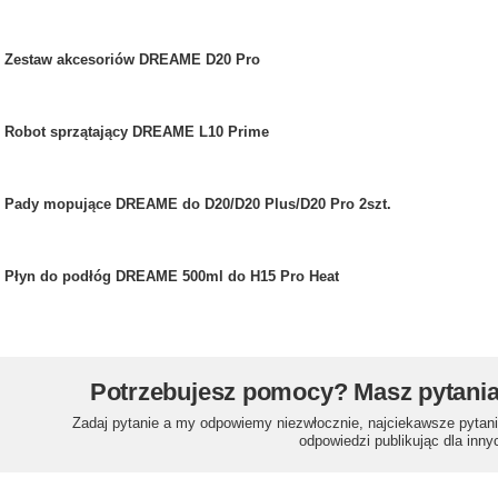
Zestaw akcesoriów DREAME D20 Pro
Robot sprzątający DREAME L10 Prime
Pady mopujące DREAME do D20/D20 Plus/D20 Pro 2szt.
Płyn do podłóg DREAME 500ml do H15 Pro Heat
Potrzebujesz pomocy? Masz pytani
Zadaj pytanie a my odpowiemy niezwłocznie, najciekawsze pytani
odpowiedzi publikując dla inny