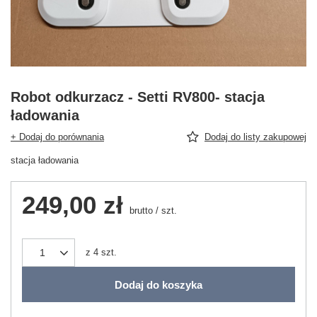
Robot odkurzacz - Setti RV800- stacja
ładowania
+ Dodaj do porównania
Dodaj do listy zakupowej
stacja ładowania
249,00 zł
brutto
/
szt.
z
4
szt.
Dodaj do koszyka