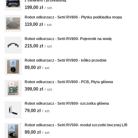
z silnikiem i przekładnią
199,00 zł
/
szt.
Robot odkurzacz - Setti RV800 - Płytka podkładka mopa
119,00 zł
/
szt.
Robot odkurzacz - Setti RV800- Pojemnik na wodę
215,00 zł
/
szt.
Robot odkurzacz - Setti RV800 - kółko przednie
89,00 zł
/
szt.
Robot odkurzacz - Setti RV800 - PCB, Płyta główna
399,00 zł
/
szt.
Robot odkurzacz - Setti RV800- szczotka główna
79,00 zł
/
szt.
Robot odkurzacz - Setti RV500- moduł szczotki bocznej L/R
89,00 zł
/
szt.