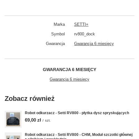
Marka
SETTI+
Symbol
rv800_dock
Gwarancja
Gwarancja 6 miesięcy
GWARANCJA 6 MIESIĘCY
Gwarancja 6 miesięcy
Zobacz również
Robot odkurzacz - Setti RV800 - płytka dysz spryskujących
69,00 zł
/
szt.
Robot odkurzacz - Setti RV800 - CHM, Moduł szczotki głównej