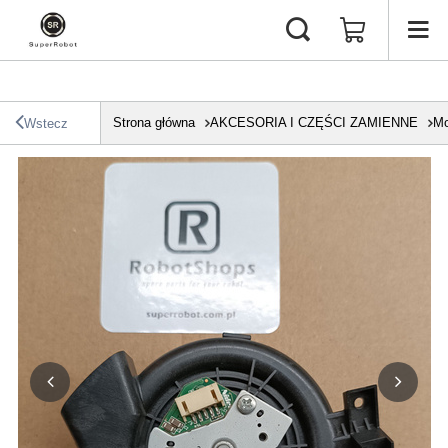
Strona główna
AKCESORIA I CZĘŚCI ZAMIENNE
Mo
Wstecz