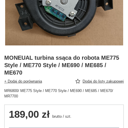
MONEUAL turbina ssąca do robota ME775
Style / ME770 Style / ME690 / ME685 /
ME670
+ Dodaj do porównania
Dodaj do listy zakupowej
MR6800/ ME775 Style / ME770 Style / ME690 / ME685 / ME670/
MR7700
189,00 zł
brutto
/
szt.