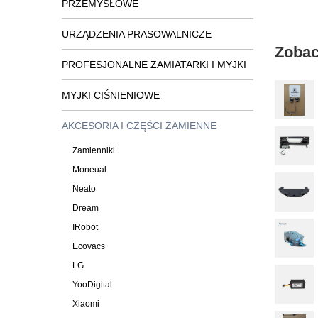
PRZEMYSŁOWE
URZĄDZENIA PRASOWALNICZE
Zobac
PROFESJONALNE ZAMIATARKI I MYJKI
MYJKI CIŚNIENIOWE
AKCESORIA I CZĘŚCI ZAMIENNE
Zamienniki
Moneual
Neato
Dream
IRobot
Ecovacs
LG
YooDigital
Xiaomi