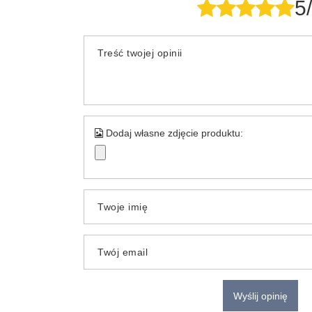
5
Treść twojej opinii
Dodaj własne zdjęcie produktu:
Twoje imię
Twój email
Wyślij opinię