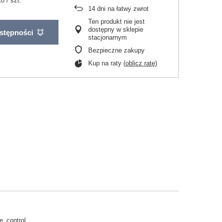
to
/
szt.
14
dni na łatwy zwrot
Ten produkt nie jest
dostępny w sklepie
stępności
stacjonarnym
Bezpieczne zakupy
Kup na raty (
oblicz ratę
)
_control