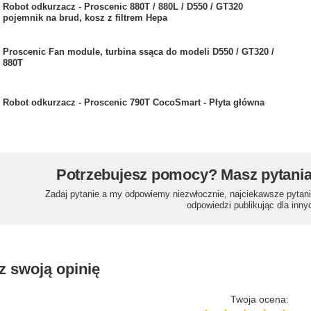
Robot odkurzacz - Proscenic 880T / 880L / D550 / GT320
pojemnik na brud, kosz z filtrem Hepa
Proscenic Fan module, turbina ssąca do modeli D550 / GT320 /
880T
Robot odkurzacz - Proscenic 790T CocoSmart - Płyta główna
Potrzebujesz pomocy? Masz pytani
Zadaj pytanie a my odpowiemy niezwłocznie, najciekawsze pytani
odpowiedzi publikując dla inny
z swoją opinię
Twoja ocena: