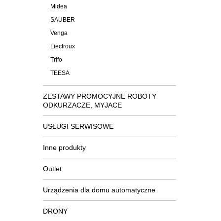
Midea
SAUBER
Venga
Liectroux
Trifo
TEESA
ZESTAWY PROMOCYJNE ROBOTY
ODKURZACZE, MYJACE
USŁUGI SERWISOWE
Inne produkty
Outlet
Urządzenia dla domu automatyczne
DRONY