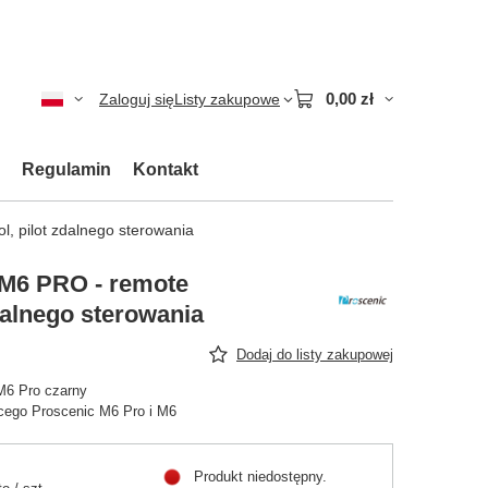
0,00 zł
Zaloguj się
Listy zakupowe
Regulamin
Kontakt
l, pilot zdalnego sterowania
 M6 PRO - remote
zdalnego sterowania
Dodaj do listy zakupowej
 M6 Pro czarny
ącego Proscenic M6 Pro i M6
Produkt niedostępny