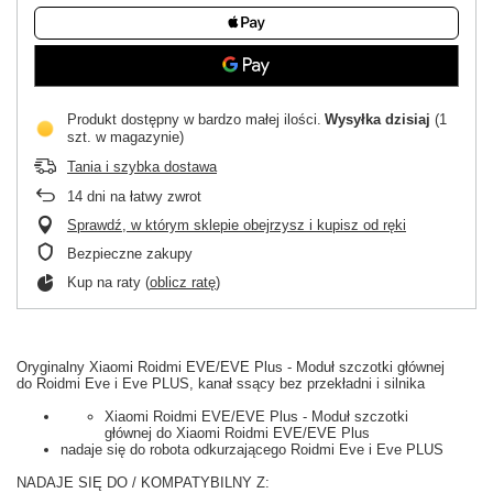
Produkt dostępny w bardzo małej ilości
Wysyłka
dzisiaj
(1
szt. w magazynie)
Tania i szybka dostawa
14
dni na łatwy zwrot
Sprawdź, w którym sklepie obejrzysz i kupisz od ręki
Bezpieczne zakupy
Kup na raty (
oblicz ratę
)
Oryginalny Xiaomi Roidmi EVE/EVE Plus - Moduł szczotki głównej
do Roidmi Eve i Eve PLUS, kanał ssący bez przekładni i silnika
Xiaomi Roidmi EVE/EVE Plus - Moduł szczotki
głównej do Xiaomi Roidmi EVE/EVE Plus
nadaje się do robota odkurzającego
Roidmi Eve i Eve PLUS
NADAJE SIĘ DO / KOMPATYBILNY Z: