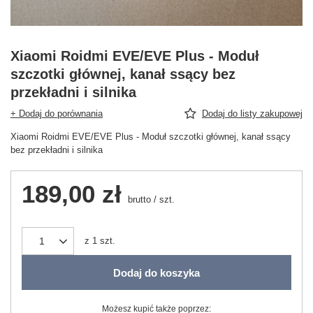
Xiaomi Roidmi EVE/EVE Plus - Moduł
szczotki głównej, kanał ssący bez
przekładni i silnika
+ Dodaj do porównania
Dodaj do listy zakupowej
Xiaomi Roidmi EVE/EVE Plus - Moduł szczotki głównej, kanał ssący
bez przekładni i silnika
189,00 zł
brutto
/
szt.
z
1
szt.
Dodaj do koszyka
Możesz kupić także poprzez: