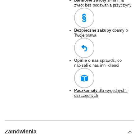
Darmowe zwroty
14 dni na
zwrot bez podawania przyczyny
Bezpieczne zakupy
dbamy o
Twoje prawa
Opinie o nas
sprawdź, co
napisali o nas inni klienci
Paczkomaty
dla wygodnych i
oszczędnych
Zamówienia