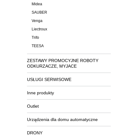
Midea
SAUBER
Venga
Liectroux
Trifo
TEESA
ZESTAWY PROMOCYJNE ROBOTY
ODKURZACZE, MYJACE
USŁUGI SERWISOWE
Inne produkty
Outlet
Urządzenia dla domu automatyczne
DRONY