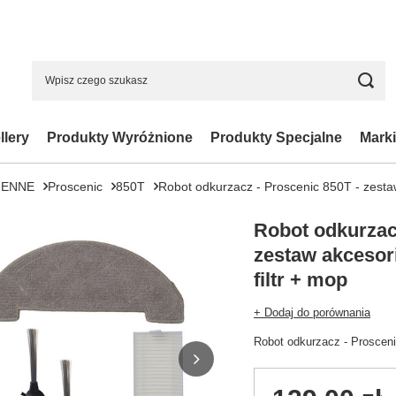
llery
Produkty Wyróżnione
Produkty Specjalne
Marki
IENNE
Proscenic
850T
Robot odkurzacz - Proscenic 850T - zestaw
Robot odkurzac
zestaw akcesor
filtr + mop
+ Dodaj do porównania
Robot odkurzacz - Prosceni