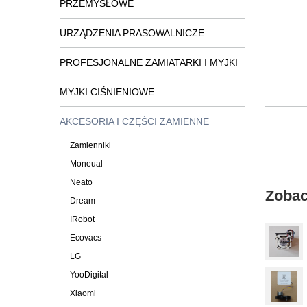
PRZEMYSŁOWE
URZĄDZENIA PRASOWALNICZE
PROFESJONALNE ZAMIATARKI I MYJKI
MYJKI CIŚNIENIOWE
AKCESORIA I CZĘŚCI ZAMIENNE
Zamienniki
Moneual
Neato
Zobac
Dream
IRobot
Ecovacs
LG
YooDigital
Xiaomi