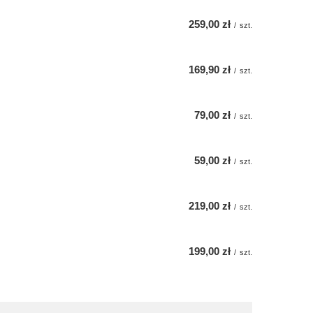
259,00 zł
/
szt.
169,90 zł
/
szt.
79,00 zł
/
szt.
59,00 zł
/
szt.
219,00 zł
/
szt.
199,00 zł
/
szt.