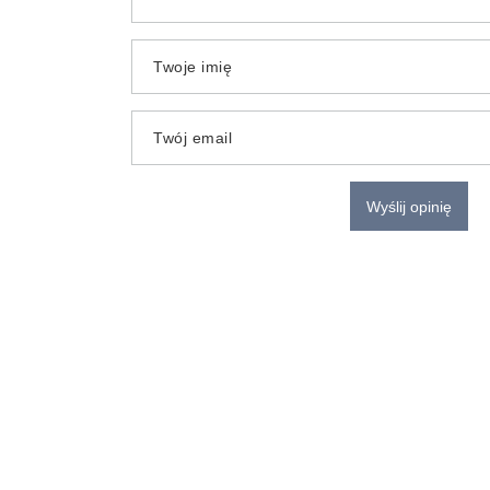
Twoje imię
Twój email
Wyślij opinię