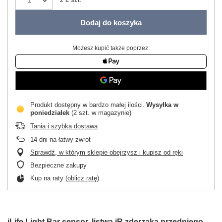
Dodaj do koszyka
Możesz kupić także poprzez:
Produkt dostępny w bardzo małej ilości
Wysyłka
w
poniedziałek
(2 szt. w magazynie)
Tania i szybka dostawa
14
dni na łatwy zwrot
Sprawdź, w którym sklepie obejrzysz i kupisz od ręki
Bezpieczne zakupy
Kup na raty (
oblicz ratę
)
iLife Light Bar sensor, listwa iR zderzaka przedniego