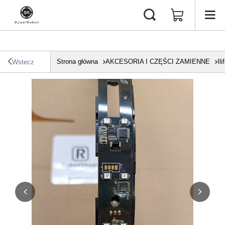
Strona główna
AKCESORIA I CZĘŚCI ZAMIENNE
Ili
Wstecz