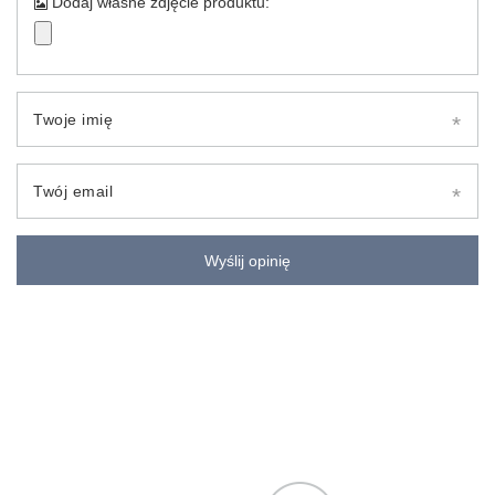
Dodaj własne zdjęcie produktu:
Twoje imię
Twój email
Wyślij opinię